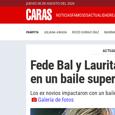
JUEVES 06 DE AGOSTO DEL 2026
NOTICIAS
FAMOSOS
ACTUALIDAD
RE
PAMPITA
JULIANA AWADA
ROCÍO GUIRAO DÍAZ
MARINA
ACTUAL
Fede Bal y Lauri
en un baile super
Los ex novios impactaron con un bail
Galería de fotos