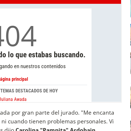
iada por gran parte del jurado. "Me encanta
 ni cuando tienen problemas personales. Vi
es dijo
Carolina "Pampita" Ardohain
.