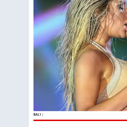
BAL1
|