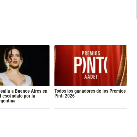
osalía a Buenos Aires en
Todos los ganadores de los Premios
l escándalo por la
Pinti 2026
rgentina