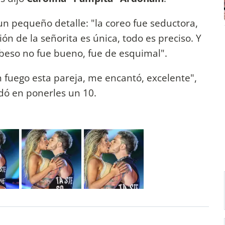
n pequeño detalle: "la coreo fue seductora,
ión de la señorita es única, todo es preciso. Y
 beso no fue bueno, fue de esquimal".
n fuego esta pareja, me encantó, excelente",
dó en ponerles un 10.