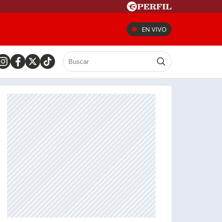
EN VIVO