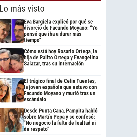
Lo más visto
Eva Bargiela explicó por qué se
divorció de Facundo Moyano: “Yo
pensé que iba a durar más
tiempo”
Cómo está hoy Rosario Ortega, la
hija de Palito Ortega y Evangelina
Salazar, tras su internación
El trágico final de Celia Fuentes,
la joven española que estuvo con
Facundo Moyano y murió tras un
escándalo
Desde Punta Cana, Pampita habló
sobre Martín Pepa y se confesó:
"No negocio la falta de lealtad ni
de respeto"