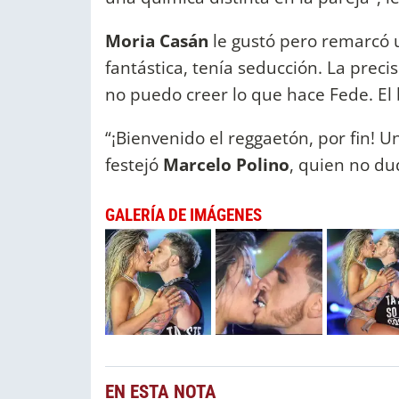
Moria Casán
le gustó pero remarcó u
fantástica, tenía seducción. La precis
no puedo creer lo que hace Fede. El
“¡Bienvenido el reggaetón, por fin! U
festejó
Marcelo Polino
, quien no du
GALERÍA DE IMÁGENES
EN ESTA NOTA