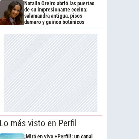
Natalia Oreiro abrió las puertas
de su impresionante cocina:
salamandra antigua, pisos
damero y guiños botánicos
Lo más visto en Perfil
¡Mirá en vivo +Perfil!: un canal