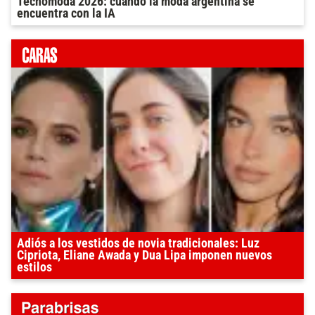
Tecnomoda 2026: cuando la moda argentina se
encuentra con la IA
Adiós a los vestidos de novia tradicionales: Luz
Cipriota, Eliane Awada y Dua Lipa imponen nuevos
estilos