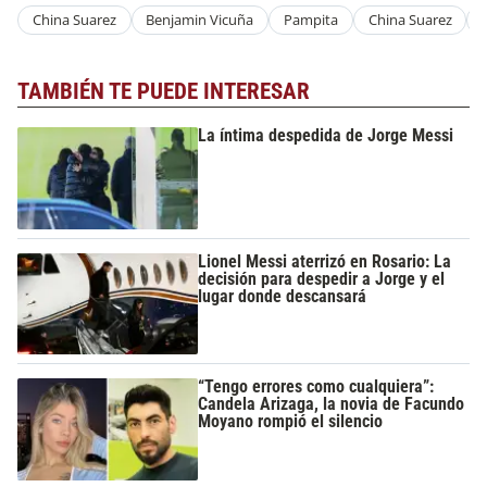
China Suarez
Benjamin Vicuña
Pampita
China Suarez
TAMBIÉN TE PUEDE INTERESAR
La íntima despedida de Jorge Messi
Lionel Messi aterrizó en Rosario: La
decisión para despedir a Jorge y el
lugar donde descansará
“Tengo errores como cualquiera”:
Candela Arizaga, la novia de Facundo
Moyano rompió el silencio