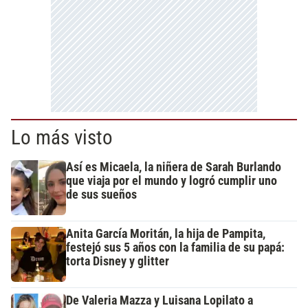
Lo más visto
Así es Micaela, la niñera de Sarah Burlando
que viaja por el mundo y logró cumplir uno
de sus sueños
Anita García Moritán, la hija de Pampita,
festejó sus 5 años con la familia de su papá:
torta Disney y glitter
De Valeria Mazza y Luisana Lopilato a