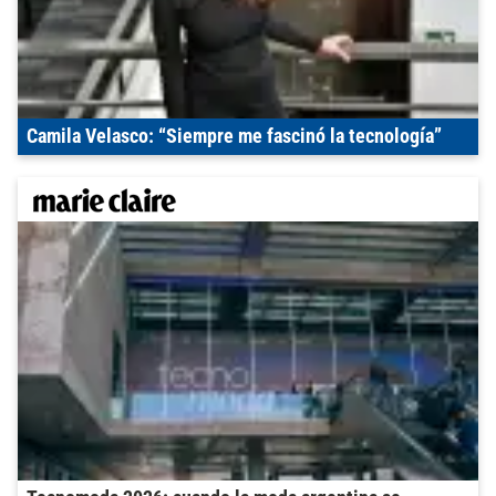
Camila Velasco: “Siempre me fascinó la tecnología”