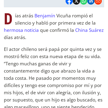
D
ías atrás
Benjamín
Vicuña rompió el
silencio y habló por primera vez de la
hermosa noticia
que confirmó la
China Suárez
días atrás.
El actor chileno será papá por quinta vez y se
mostró feliz con esta nueva etapa de su vida.
“Tengo muchas ganas de vivir y
constantemente digo que abrazo la vida a
toda costa. He pasado por momentos muy
difíciles y tengo ese compromiso por mí y por
mis hijos, el de vivir con alegría, con ilusión y,
por supuesto, que un hijo es algo buscado, es
algo maravilloso, uno se siente bendecido