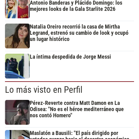
Antonio Banderas y Plácido Domingo: los
mejores looks de la Gala Starlite 2026
Natalia Oreiro recorrió la casa de Mirtha
Legrand, estrenó su cambio de look y ocupó
un lugar histórico
La íntima despedida de Jorge Messi
Lo más visto en Perfil
Pérez-Reverte contra Matt Damon en La
Odisea: "No es el héroe mediterráneo que
nos contó Homero"
Maslatón a Bausili: "El país dirigido por