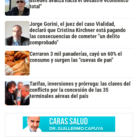
ustedes avanza hacia el desastre económico
total"
Jorge Gorini, el juez del caso Vialidad,
declaró que Cristina Kirchner está pagando
las consecuencias de cometer "un delito
comprobado"
Cerraron 3 mil panaderías, cayó un 60% el
consumo y surgen las "cuevas de pan"
Tarifas, inversiones y prórroga: las claves del
conflicto por la concesión de las 35
terminales aéreas del país