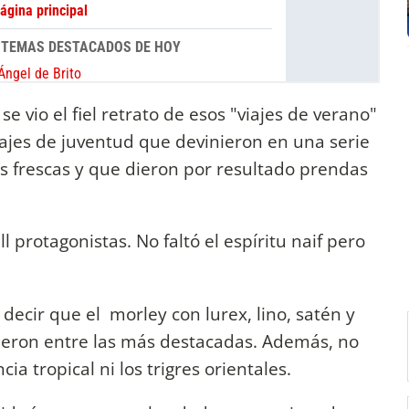
e vio el fiel retrato de esos "viajes de verano"
viajes de juventud que devinieron en una serie
 frescas y que dieron por resultado prendas
ll protagonistas. No faltó el espíritu naif pero
decir que el morley con lurex, lino, satén y
ieron entre las más destacadas. Además, no
a tropical ni los trigres orientales.