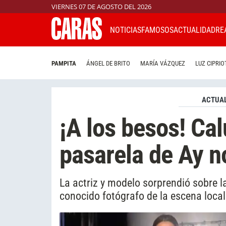
VIERNES 07 DE AGOSTO DEL 2026
NOTICIAS
FAMOSOS
ACTUALIDAD
RE
PAMPITA
ÁNGEL DE BRITO
MARÍA VÁZQUEZ
LUZ CIPRIO
ACTUAL
¡A los besos! Cal
pasarela de Ay n
La actriz y modelo sorprendió sobre 
conocido fotógrafo de la escena loca