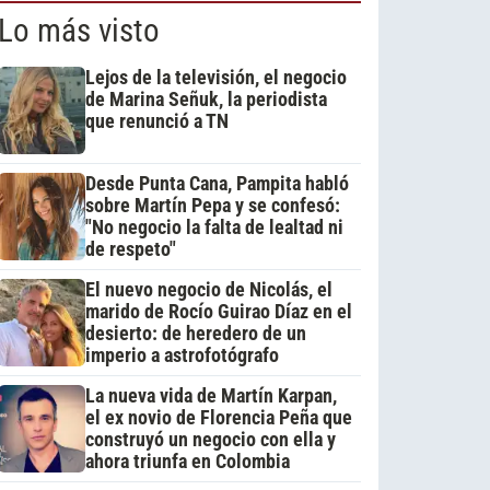
Lo más visto
Lejos de la televisión, el negocio
de Marina Señuk, la periodista
que renunció a TN
Desde Punta Cana, Pampita habló
sobre Martín Pepa y se confesó:
"No negocio la falta de lealtad ni
de respeto"
El nuevo negocio de Nicolás, el
marido de Rocío Guirao Díaz en el
desierto: de heredero de un
imperio a astrofotógrafo
La nueva vida de Martín Karpan,
el ex novio de Florencia Peña que
construyó un negocio con ella y
ahora triunfa en Colombia