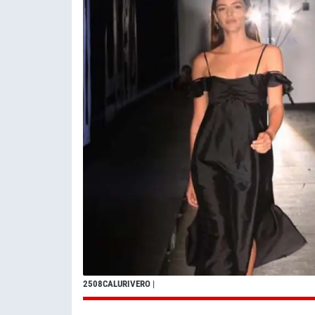
2508CALURIVERO
|