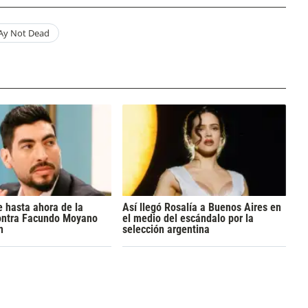
Ay Not Dead
 hasta ahora de la
Así llegó Rosalía a Buenos Aires en
ontra Facundo Moyano
el medio del escándalo por la
n
selección argentina