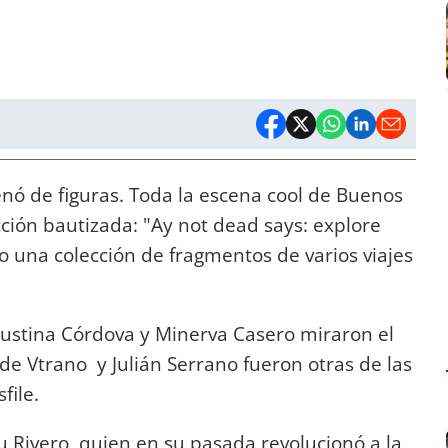
enó de figuras. Toda la escena cool de Buenos
cción bautizada: "Ay not dead says: explore
una colección de fragmentos de varios viajes
gustina Córdova y Minerva Casero miraron el
e Vtrano y Julián Serrano fueron otras de las
file.
lu Rivero, quien en su pasada revolucionó a la