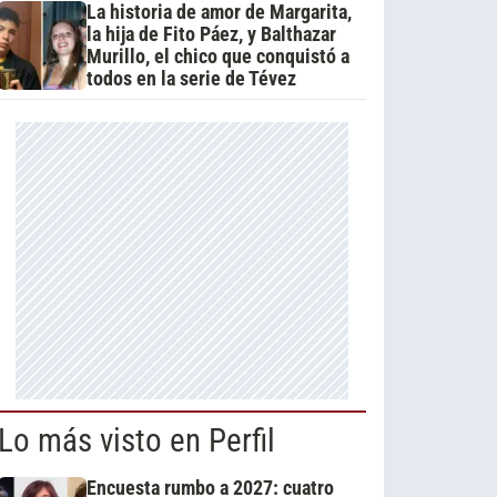
La historia de amor de Margarita,
la hija de Fito Páez, y Balthazar
Murillo, el chico que conquistó a
todos en la serie de Tévez
Lo más visto en Perfil
Encuesta rumbo a 2027: cuatro