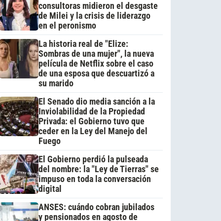
consultoras midieron el desgaste
de Milei y la crisis de liderazgo
en el peronismo
La historia real de "Elize:
Sombras de una mujer", la nueva
película de Netflix sobre el caso
de una esposa que descuartizó a
su marido
El Senado dio media sanción a la
Inviolabilidad de la Propiedad
Privada: el Gobierno tuvo que
ceder en la Ley del Manejo del
Fuego
El Gobierno perdió la pulseada
del nombre: la "Ley de Tierras" se
impuso en toda la conversación
digital
ANSES: cuándo cobran jubilados
y pensionados en agosto de