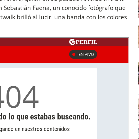
n Sebastián Faena, un conocido fotógrafo que
walk brilló al lucir una banda con los colores