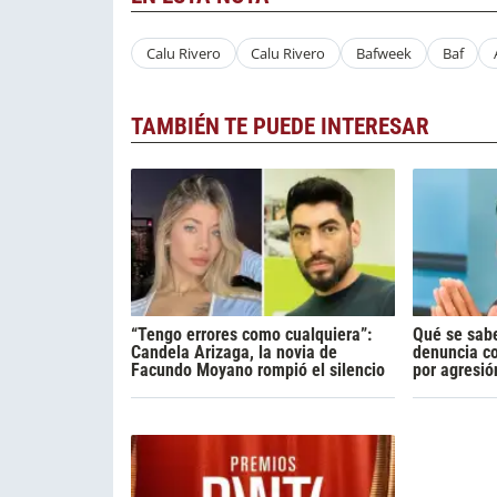
Calu Rivero
Calu Rivero
Bafweek
Baf
TAMBIÉN TE PUEDE INTERESAR
“Tengo errores como cualquiera”:
Qué se sabe
Candela Arizaga, la novia de
denuncia c
Facundo Moyano rompió el silencio
por agresió