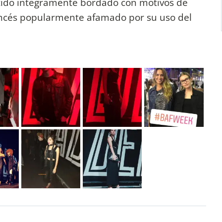
vestido íntegramente bordado con motivos de
rancés popularmente afamado por su uso del