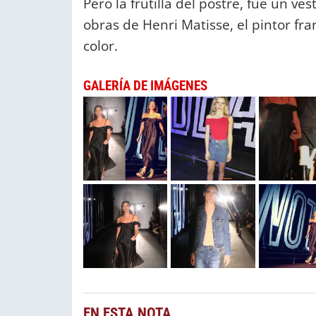
Pero la frutilla del postre, fue un 
obras de Henri Matisse, el pintor f
color.
GALERÍA DE IMÁGENES
EN ESTA NOTA