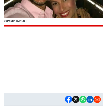
00PAMPITAPICO
|