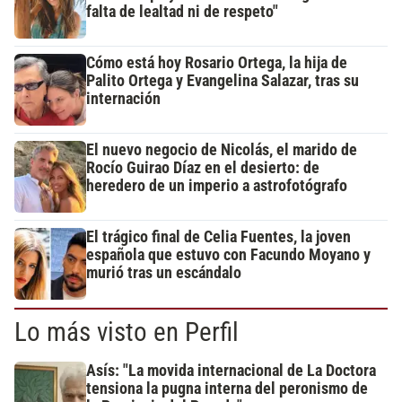
falta de lealtad ni de respeto"
Cómo está hoy Rosario Ortega, la hija de
Palito Ortega y Evangelina Salazar, tras su
internación
El nuevo negocio de Nicolás, el marido de
Rocío Guirao Díaz en el desierto: de
heredero de un imperio a astrofotógrafo
El trágico final de Celia Fuentes, la joven
española que estuvo con Facundo Moyano y
murió tras un escándalo
Lo más visto en Perfil
Asís: "La movida internacional de La Doctora
tensiona la pugna interna del peronismo de