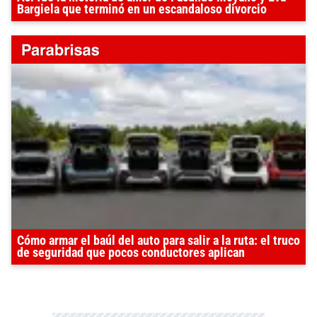
Bargiela que terminó en un escandaloso divorcio
Cómo armar el baúl del auto para salir a la ruta: el truco
de seguridad que pocos conductores aplican