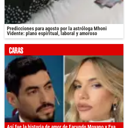
Predicciones para agosto por la astróloga Mhoni
Vidente: plano espiritual, laboral y amoroso
Así fue la historia de amor de Facundo Moyano y Eva