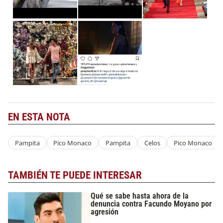
EN ESTA NOTA
Pampita
Pico Monaco
Pampita
Celos
Pico Monaco
TAMBIÉN TE PUEDE INTERESAR
Qué se sabe hasta ahora de la
denuncia contra Facundo Moyano por
agresión