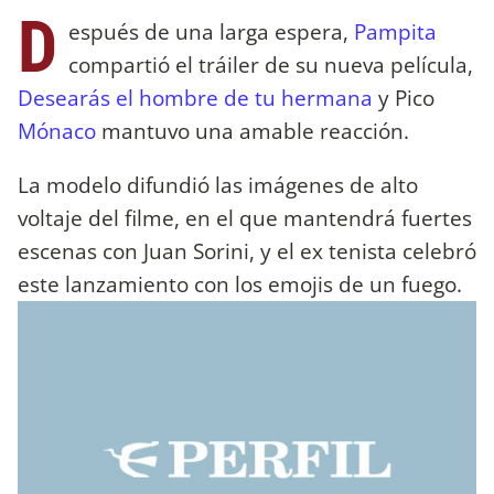
D
espués de una larga espera,
Pampita
compartió el tráiler de su nueva película,
Desearás el hombre de tu hermana
y Pico
Mónaco
mantuvo una amable reacción.
La modelo difundió las imágenes de alto
voltaje del filme, en el que mantendrá fuertes
escenas con Juan Sorini, y el ex tenista celebró
este lanzamiento con los emojis de un fuego.