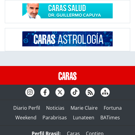
Diario Perfil
Noticias
Marie Claire
Fortuna
Weekend
Parabrisas
Lunateen
BATimes
Perfil Brasil:
Caras
Contigo