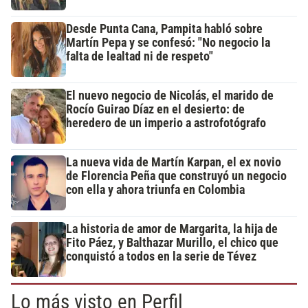
Desde Punta Cana, Pampita habló sobre
Martín Pepa y se confesó: "No negocio la
falta de lealtad ni de respeto"
El nuevo negocio de Nicolás, el marido de
Rocío Guirao Díaz en el desierto: de
heredero de un imperio a astrofotógrafo
La nueva vida de Martín Karpan, el ex novio
de Florencia Peña que construyó un negocio
con ella y ahora triunfa en Colombia
La historia de amor de Margarita, la hija de
Fito Páez, y Balthazar Murillo, el chico que
conquistó a todos en la serie de Tévez
Lo más visto en Perfil