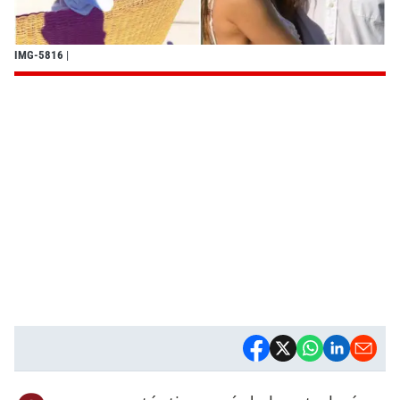
IMG-5816
|