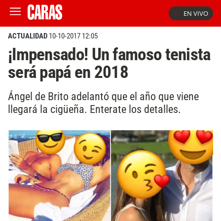
EN VIVO
ACTUALIDAD
10-10-2017 12:05
¡Impensado! Un famoso tenista
será papá en 2018
Ángel de Brito adelantó que el año que viene
llegará la cigüeña. Enterate los detalles.