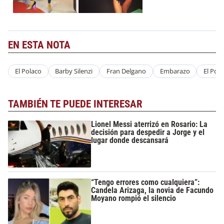
EN ESTA NOTA
El Polaco
Barby Silenzi
Fran Delgano
Embarazo
El Pol
TAMBIÉN TE PUEDE INTERESAR
Lionel Messi aterrizó en Rosario: La
decisión para despedir a Jorge y el
lugar donde descansará
“Tengo errores como cualquiera”:
Candela Arizaga, la novia de Facundo
Moyano rompió el silencio