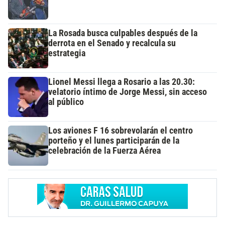
La Rosada busca culpables después de la
derrota en el Senado y recalcula su
estrategia
Lionel Messi llega a Rosario a las 20.30:
velatorio íntimo de Jorge Messi, sin acceso
al público
Los aviones F 16 sobrevolarán el centro
porteño y el lunes participarán de la
celebración de la Fuerza Aérea