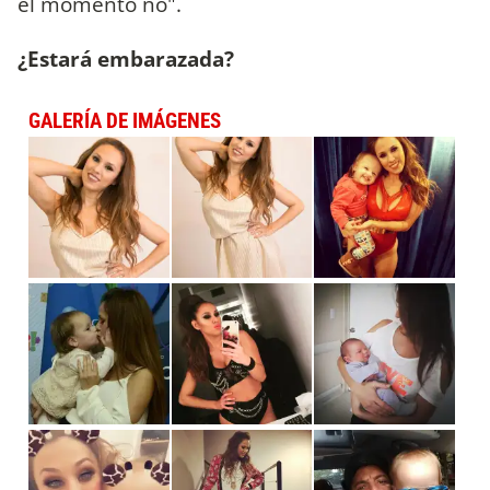
el momento no".
¿Estará embarazada?
GALERÍA DE IMÁGENES