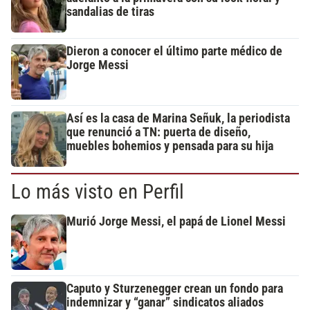
sandalias de tiras
Dieron a conocer el último parte médico de
Jorge Messi
Así es la casa de Marina Señuk, la periodista
que renunció a TN: puerta de diseño,
muebles bohemios y pensada para su hija
Lo más visto en Perfil
Murió Jorge Messi, el papá de Lionel Messi
Caputo y Sturzenegger crean un fondo para
indemnizar y “ganar” sindicatos aliados