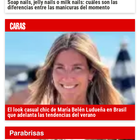
Soap nails, jelly nails o milk nails: cuáles son las
diferencias entre las manicuras del momento
El look casual chic de María Belén Ludueña en Brasil
que adelanta las tendencias del verano