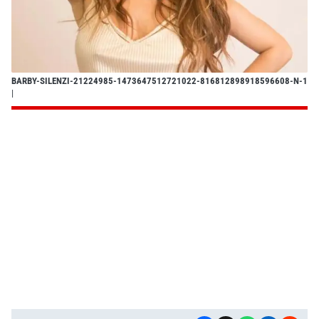
BARBY-SILENZI-21224985-1473647512721022-816812898918596608-N-1
|