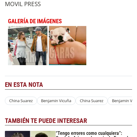
MOVIL PRESS
GALERÍA DE IMÁGENES
EN ESTA NOTA
China Suarez
Benjamin Vicuña
China Suarez
Benjamin Vic
TAMBIÉN TE PUEDE INTERESAR
“Tengo errores como cualquiera”: