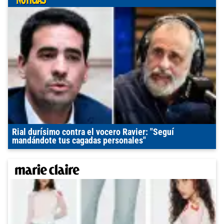
Rial durísimo contra el vocero Ravier: "Seguí
mandándote tus cagadas personales"