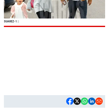
SUAREZ-1
|