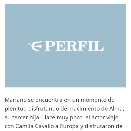
Mariano se encuentra en un momento de
plenitud disfrutando del nacimiento de Alma,
su tercer hija. Hace muy poco, el actor viajó
con Camila Cavallo a Europa y disfrutaron de