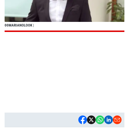
00MARIANOLOOK
|