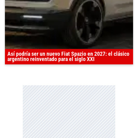
Así podría ser un nuevo Fiat Spazio en 2027: el clásico
argentino reinventado para el siglo XXI