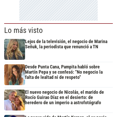
Lo más visto
Lejos de la televisión, el negocio de Marina
Señuk, la periodista que renunció a TN
Desde Punta Cana, Pampita habló sobre
Martín Pepa y se confesó: "No negocio la
falta de lealtad ni de respeto"
El nuevo negocio de Nicolás, el marido de
Rocío Guirao Díaz en el desierto: de
heredero de un imperio a astrofotógrafo