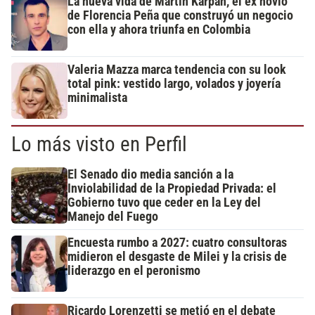
La nueva vida de Martín Karpan, el ex novio
de Florencia Peña que construyó un negocio
con ella y ahora triunfa en Colombia
Valeria Mazza marca tendencia con su look
total pink: vestido largo, volados y joyería
minimalista
Lo más visto en Perfil
El Senado dio media sanción a la
Inviolabilidad de la Propiedad Privada: el
Gobierno tuvo que ceder en la Ley del
Manejo del Fuego
Encuesta rumbo a 2027: cuatro consultoras
midieron el desgaste de Milei y la crisis de
liderazgo en el peronismo
Ricardo Lorenzetti se metió en el debate