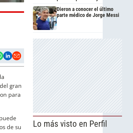
Dieron a conocer el último
parte médico de Jorge Messi
da
 del gran
ron para
e puede
Lo más visto en Perfil
os de su