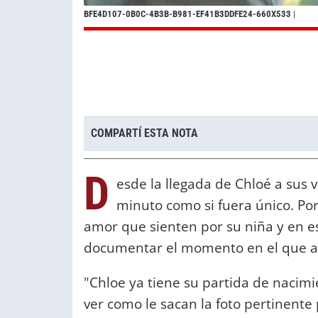
BFE4D107-0B0C-4B3B-B981-EF41B3DDFE24-660X533
|
COMPARTÍ ESTA NOTA
D
esde la llegada de Chloé a sus v
minuto como si fuera único. Por 
amor que sienten por su niña y en e
documentar el momento en el que ano
"Chloe ya tiene su partida de nacimi
ver como le sacan la foto pertinente