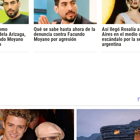
como
Qué se sabe hasta ahora de la
Así llegó Rosalía 
dela Arizaga,
denuncia contra Facundo
Aires en el medio 
undo Moyano
Moyano por agresión
escándalo por la s
o
argentina