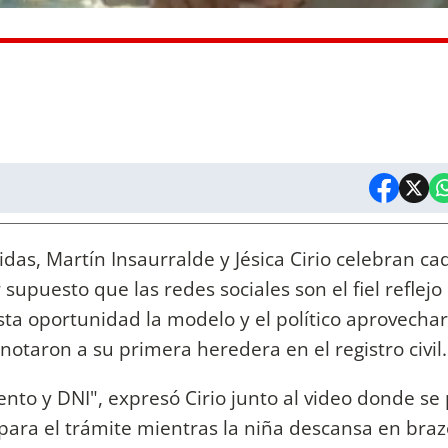
idas, Martín Insaurralde y Jésica Cirio celebran ca
supuesto que las redes sociales son el fiel reflejo
sta oportunidad la modelo y el político aprovecha
taron a su primera heredera en el registro civil.
ento y DNI", expresó Cirio junto al video donde s
 para el trámite mientras la niña descansa en braz