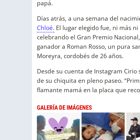
papá.
Días atrás, a una semana del nacimi
Chloé.
El lugar elegido fue, ni más 
celebrando el Gran Premio Nacional, 
ganador a Roman Rosso, un pura sang
Moreyra, cordobés de 26 años.
Desde su cuenta de Instagram Cirio 
de su chiquita en pleno paseo. “Prim
flamante mamá en la placa que recol
GALERÍA DE IMÁGENES