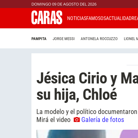
DOMINGO 09 DE AGOSTO DEL 2026
NOTICIAS
FAMOSOS
ACTUALIDAD
RE
PAMPITA
JORGE MESSI
ANTONELA ROCCUZZO
LIONEL 
Jésica Cirio y Ma
su hija, Chloé
La modelo y el político documentaron 
Mirá el video
Galería de fotos