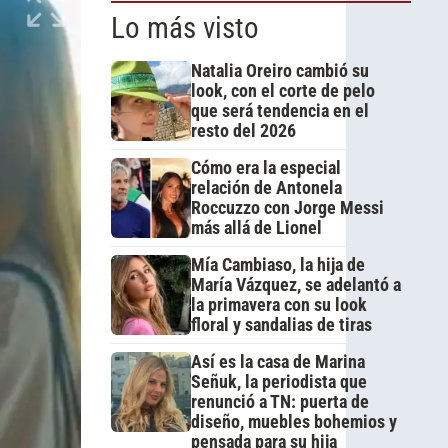
Lo más visto
Natalia Oreiro cambió su
look, con el corte de pelo
que será tendencia en el
resto del 2026
Cómo era la especial
relación de Antonela
Roccuzzo con Jorge Messi
más allá de Lionel
Mía Cambiaso, la hija de
María Vázquez, se adelantó a
la primavera con su look
floral y sandalias de tiras
Así es la casa de Marina
Señuk, la periodista que
renunció a TN: puerta de
diseño, muebles bohemios y
pensada para su hija