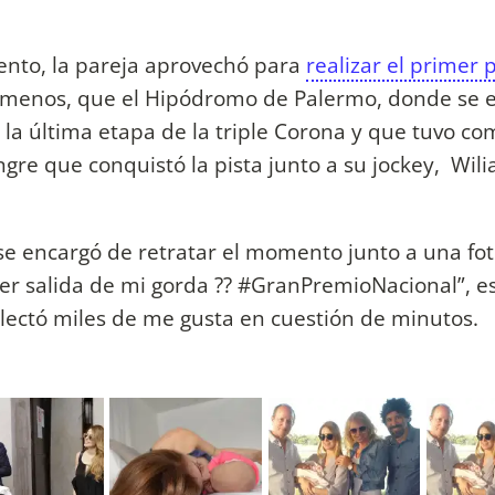
ento, la pareja aprovechó para
realizar el primer 
ni menos, que el Hipódromo de Palermo, donde se 
la última etapa de la triple Corona y que tuvo co
re que conquistó la pista junto a su jockey, Wil
se encargó de retratar el momento junto a una fot
er salida de mi gorda ?? #GranPremioNacional”, es
ectó miles de me gusta en cuestión de minutos.