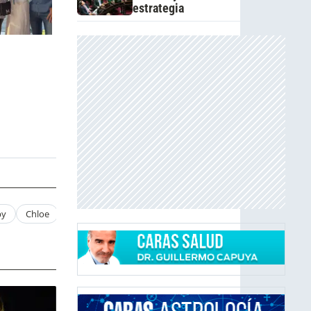
estrategia
by
Chloe