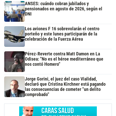
ANSES: cuándo cobran jubilados y
pensionados en agosto de 2026, según el
DNI
Los aviones F 16 sobrevolarán el centro
porteño y este lunes participarán de la
celebración de la Fuerza Aérea
Pérez-Reverte contra Matt Damon en La
Odisea: "No es el héroe mediterráneo que
nos contó Homero"
Jorge Gorini, el juez del caso Vialidad,
declaró que Cristina Kirchner está pagando
las consecuencias de cometer "un delito
comprobado"