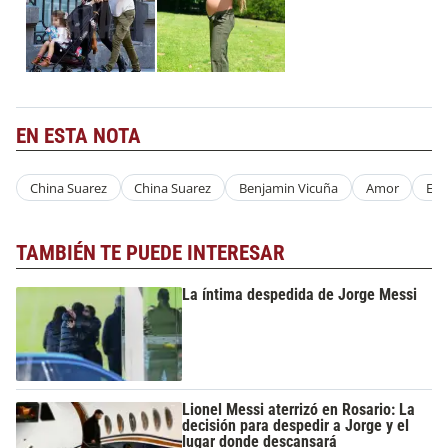
EN ESTA NOTA
China Suarez
China Suarez
Benjamin Vicuña
Amor
Em
TAMBIÉN TE PUEDE INTERESAR
La íntima despedida de Jorge Messi
Lionel Messi aterrizó en Rosario: La
decisión para despedir a Jorge y el
lugar donde descansará