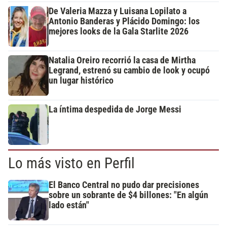
De Valeria Mazza y Luisana Lopilato a
Antonio Banderas y Plácido Domingo: los
mejores looks de la Gala Starlite 2026
Natalia Oreiro recorrió la casa de Mirtha
Legrand, estrenó su cambio de look y ocupó
un lugar histórico
La íntima despedida de Jorge Messi
Lo más visto en Perfil
El Banco Central no pudo dar precisiones
sobre un sobrante de $4 billones: "En algún
lado están"