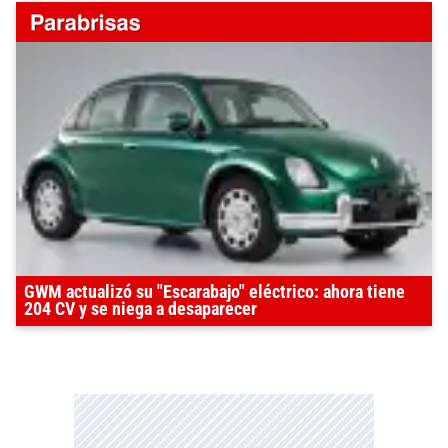
GWM actualizó su "Escarabajo" eléctrico: ahora tiene
204 CV y se niega a desaparecer