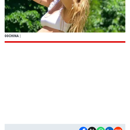
00CHINA
|