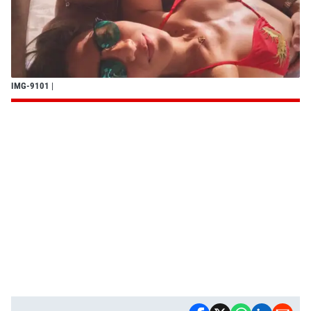
IMG-9101
|