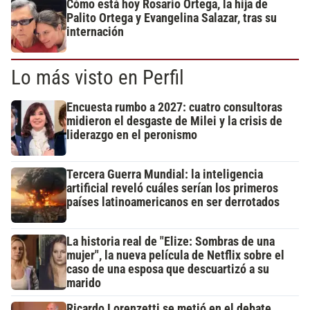
Cómo está hoy Rosario Ortega, la hija de
Palito Ortega y Evangelina Salazar, tras su
internación
Lo más visto en Perfil
Encuesta rumbo a 2027: cuatro consultoras
midieron el desgaste de Milei y la crisis de
liderazgo en el peronismo
Tercera Guerra Mundial: la inteligencia
artificial reveló cuáles serían los primeros
países latinoamericanos en ser derrotados
La historia real de "Elize: Sombras de una
mujer", la nueva película de Netflix sobre el
caso de una esposa que descuartizó a su
marido
Ricardo Lorenzetti se metió en el debate