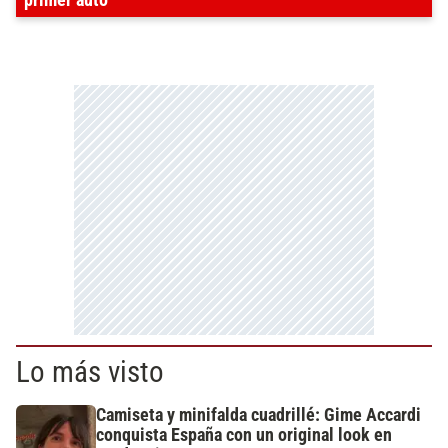
primer auto
Lo más visto
Camiseta y minifalda cuadrillé: Gime Accardi
conquista España con un original look en