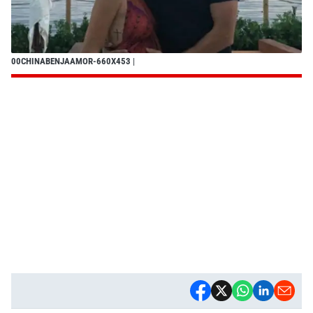
00CHINABENJAAMOR-660X453
|