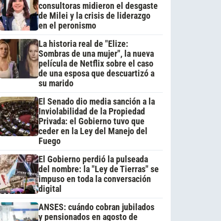
consultoras midieron el desgaste
de Milei y la crisis de liderazgo
en el peronismo
La historia real de "Elize:
Sombras de una mujer", la nueva
película de Netflix sobre el caso
de una esposa que descuartizó a
su marido
El Senado dio media sanción a la
Inviolabilidad de la Propiedad
Privada: el Gobierno tuvo que
ceder en la Ley del Manejo del
Fuego
El Gobierno perdió la pulseada
del nombre: la "Ley de Tierras" se
impuso en toda la conversación
digital
ANSES: cuándo cobran jubilados
y pensionados en agosto de