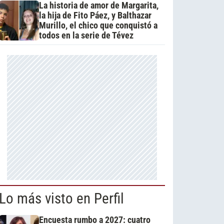
La historia de amor de Margarita,
la hija de Fito Páez, y Balthazar
Murillo, el chico que conquistó a
todos en la serie de Tévez
Lo más visto en Perfil
Encuesta rumbo a 2027: cuatro