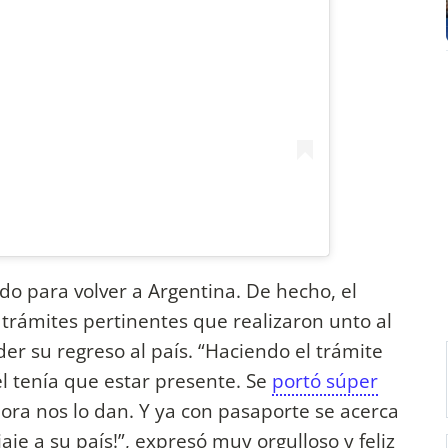
o para volver a Argentina. De hecho, el
 trámites pertinentes que realizaron unto al
su regreso al país. “Haciendo el trámite
l tenía que estar presente. Se
portó súper
ra nos lo dan. Y ya con pasaporte se acerca
je a su país!‬”, expresó muy orgulloso y feliz