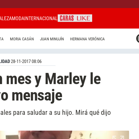
ALEZA
MODA
INTERNACIONAL
CARAS MIAMI
TA
MORIA CASÁN
JUAN MINUJÍN
HERMANA VERÓNICA
CARAS BRASIL
CARAS URUGUAY
IDAD
28-11-2017 08:06
 mes y Marley le
vo mensaje
ales para saludar a su hijo. Mirá qué dijo