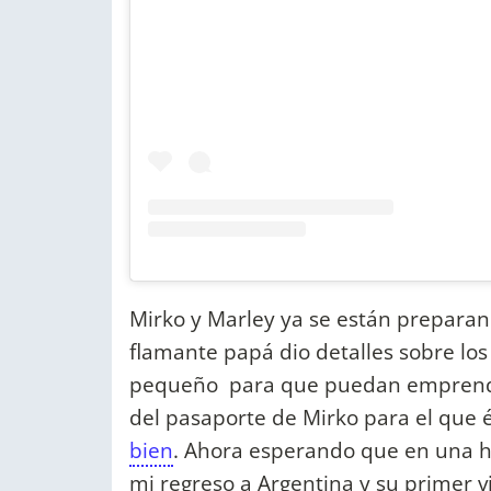
Mirko y Marley ya se están preparand
flamante papá dio detalles sobre los
pequeño para que puedan emprender 
del pasaporte de Mirko para el que é
bien
. Ahora esperando que en una ho
mi regreso a Argentina y su primer via