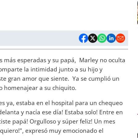
s más esperadas y su papá, Marley no oculta
comparte la intimidad junto a su hijo y
te gran amor que siente. Ya se cumplió un
o homenajear a su chiquito.
s ya, estaba en el hospital para un chequeo
lanta y nacía ese día! Estaba solo! Entre en
ciste papá! Orgulloso y súper feliz! Un mes
quiero!", expresó muy emocionado el