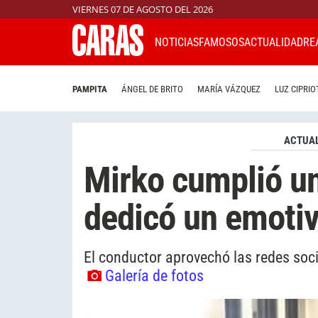
VIERNES 07 DE AGOSTO DEL 2026
NOTICIAS
FAMOSOS
ACTUALIDAD
RE
PAMPITA
ÁNGEL DE BRITO
MARÍA VÁZQUEZ
LUZ CIPRIO
ACTUAL
Mirko cumplió un
dedicó un emoti
El conductor aprovechó las redes soci
Galería de fotos