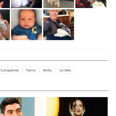
Cumplemes
Tierno
Mirko
Un Mes