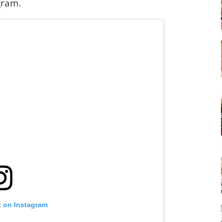
gram.
t on Instagram