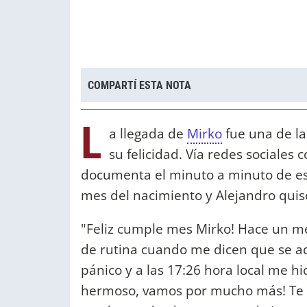
COMPARTÍ ESTA NOTA
L
a llegada de
Mirko
fue una de la
su felicidad. Vía redes sociales 
documenta el minuto a minuto de es
mes del nacimiento y Alejandro quis
"Feliz cumple mes Mirko! Hace un me
de rutina cuando me dicen que se ade
pánico y a las 17:26 hora local me hi
hermoso, vamos por mucho más! Te 