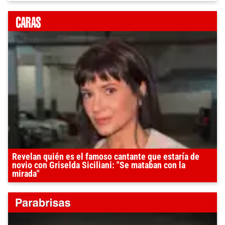
Revelan quién es el famoso cantante que estaría de
novio con Griselda Siciliani: "Se mataban con la
mirada"