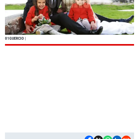
01GUERCIO
|