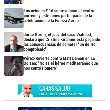
Los aviones F 16 sobrevolarán el centro
porteño y este lunes participarán de la
celebración de la Fuerza Aérea
Jorge Gorini, el juez del caso Vialidad,
declaró que Cristina Kirchner está pagando
las consecuencias de cometer "un delito
comprobado"
Pérez-Reverte contra Matt Damon en La
Odisea: "No es el héroe mediterráneo que
nos contó Homero"