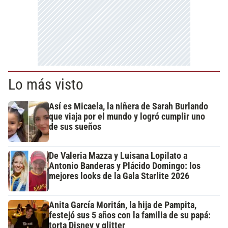
Lo más visto
Así es Micaela, la niñera de Sarah Burlando
que viaja por el mundo y logró cumplir uno
de sus sueños
De Valeria Mazza y Luisana Lopilato a
Antonio Banderas y Plácido Domingo: los
mejores looks de la Gala Starlite 2026
Anita García Moritán, la hija de Pampita,
festejó sus 5 años con la familia de su papá:
torta Disney y glitter