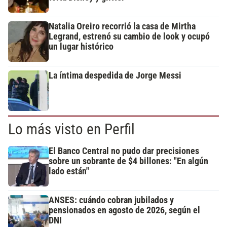
Natalia Oreiro recorrió la casa de Mirtha
Legrand, estrenó su cambio de look y ocupó
un lugar histórico
La íntima despedida de Jorge Messi
Lo más visto en Perfil
El Banco Central no pudo dar precisiones
sobre un sobrante de $4 billones: "En algún
lado están"
ANSES: cuándo cobran jubilados y
pensionados en agosto de 2026, según el
DNI