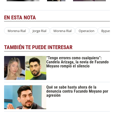
EN ESTA NOTA
Morena Rial
Jorge Rial
Morena Rial
Operacion
Bypass
TAMBIÉN TE PUEDE INTERESAR
“Tengo errores como cualquiera”:
Candela Arizaga, la novia de Facundo
Moyano rompió el silencio
Qué se sabe hasta ahora de la
denuncia contra Facundo Moyano por
agresión