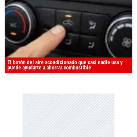
El botón del aire acondicionado que casi nadie usa y
puede ayudarte a ahorrar combustible