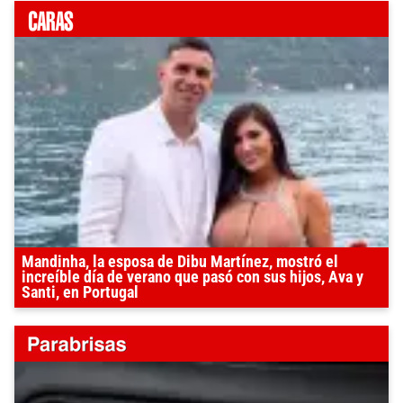
Mandinha, la esposa de Dibu Martínez, mostró el
increíble día de verano que pasó con sus hijos, Ava y
Santi, en Portugal