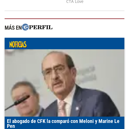
MÁS EN
El abogado de CFK la comparó con Meloni y Marine Le
Pen