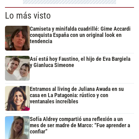
Lo más visto
Camiseta y minifalda cuadrillé: Gime Accardi
conquista España con un original look en
tendencia
Así está hoy Faustino, el hijo de Eva Bargiela
y Gianluca Simeone
Entramos al living de Juliana Awada en su
casa en La Patagonia: rústico y con
ventanales increíbles
Sofía Aldrey compartió una reflexión a un
mes de ser madre de Marco: “Fue aprender a
confiar”