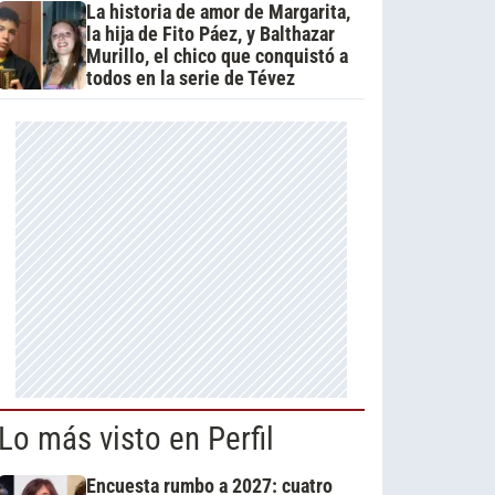
La historia de amor de Margarita,
la hija de Fito Páez, y Balthazar
Murillo, el chico que conquistó a
todos en la serie de Tévez
Lo más visto en Perfil
Encuesta rumbo a 2027: cuatro