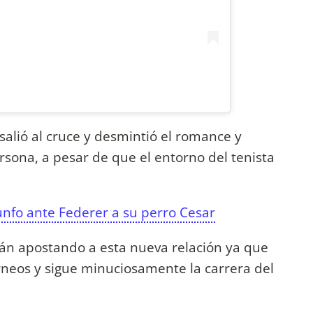
 salió al cruce y desmintió el romance y
rsona, a pesar de que el entorno del tenista
iunfo ante Federer a su perro Cesar
stán apostando a esta nueva relación ya que
rneos y sigue minuciosamente la carrera del