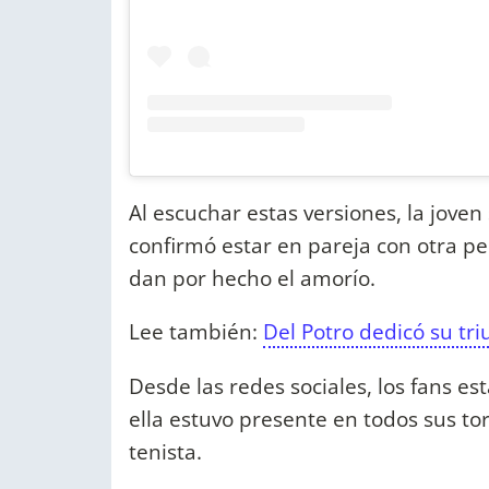
Al escuchar estas versiones, la joven
confirmó estar en pareja con otra pe
dan por hecho el amorío.
Lee también:
Del Potro dedicó su tr
Desde las redes sociales, los fans e
ella estuvo presente en todos sus to
tenista.