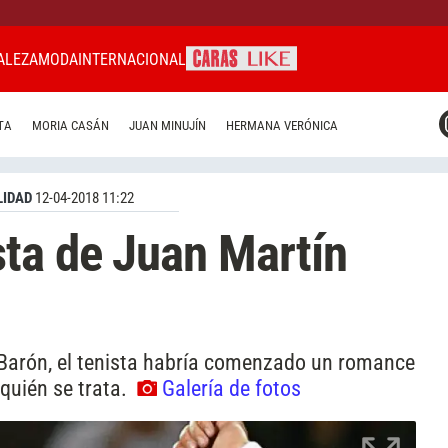
ALEZA
MODA
INTERNACIONAL
CARAS MIAMI
TA
MORIA CASÁN
JUAN MINUJÍN
HERMANA VERÓNICA
CARAS BRASIL
CARAS URUGUAY
IDAD
12-04-2018 11:22
ta de Juan Martín
a Barón, el tenista habría comenzado un romance
 quién se trata.
Galería de fotos