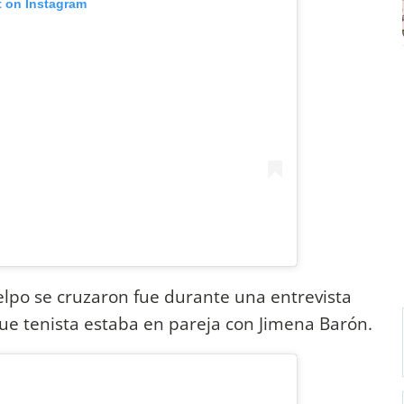
t on Instagram
elpo se cruzaron fue durante una entrevista
e tenista estaba en pareja con Jimena Barón.