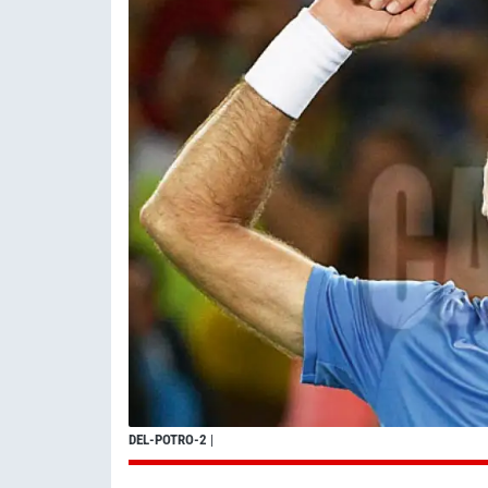
DEL-POTRO-2
|