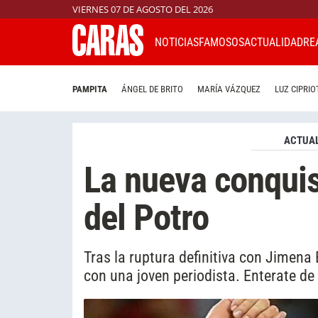
VIERNES 07 DE AGOSTO DEL 2026
NOTICIAS
FAMOSOS
ACTUALIDAD
RE
PAMPITA
ÁNGEL DE BRITO
MARÍA VÁZQUEZ
LUZ CIPRIO
ACTUAL
La nueva conquis
del Potro
Tras la ruptura definitiva con Jimen
con una joven periodista. Enterate de