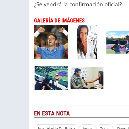
¿Se vendrá la confirmación oficial?
GALERÍA DE IMÁGENES
EN ESTA NOTA
Juan Martín Del Potro
Amor
Tenis
Depor