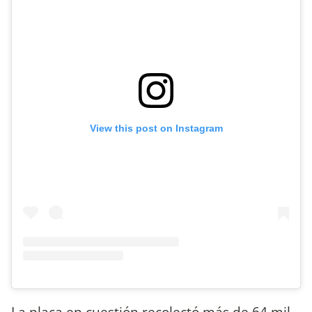
View this post on Instagram
La placa en cuestión recolectó más de 64 mil