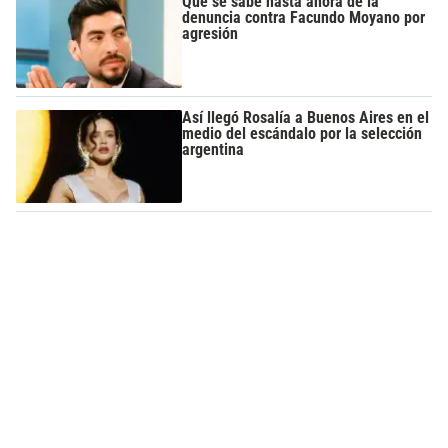
Qué se sabe hasta ahora de la
denuncia contra Facundo Moyano por
agresión
Así llegó Rosalía a Buenos Aires en el
medio del escándalo por la selección
argentina