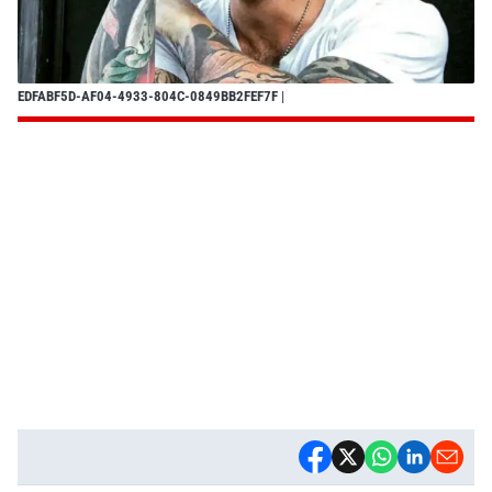
EDFABF5D-AF04-4933-804C-0849BB2FEF7F
|