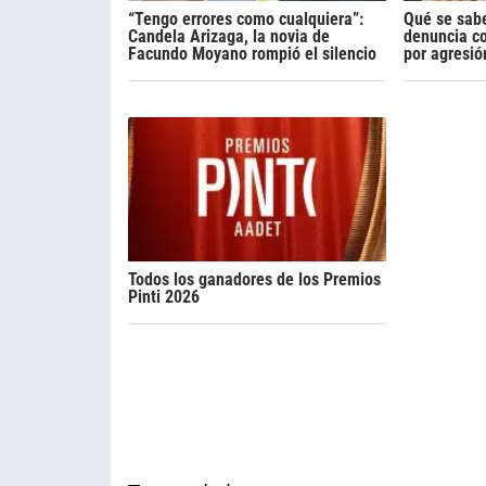
“Tengo errores como cualquiera”:
Qué se sabe
Candela Arizaga, la novia de
denuncia c
Facundo Moyano rompió el silencio
por agresió
Todos los ganadores de los Premios
Pinti 2026