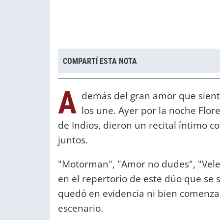
COMPARTÍ ESTA NOTA
A
demás del gran amor que sienten
los une. Ayer por la noche Flore
de Indios, dieron un recital íntimo
juntos.
"Motorman", "Amor no dudes", "Veler
en el repertorio de este dúo que se s
quedó en evidencia ni bien comenzar
escenario.