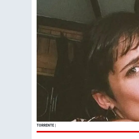
TORRENTE
|