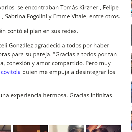
yarlos, se encontraban Tomás Kirzner , Felipe
, Sabrina Fogolini y Emme Vitale, entre otros.
ién contó el plan en sus redes.
Araceli González agradeció a todos por haber
bras para su pareja. "Gracias a todos por tan
a, conexión y amor compartido. Pero muy
covitola
quien me empuja a desintegrar los
una experiencia hermosa. Gracias infinitas