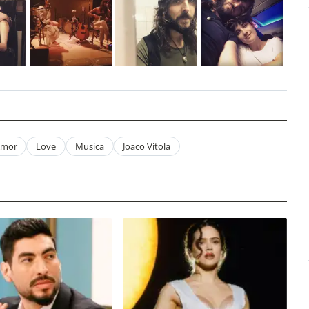
mor
Love
Musica
Joaco Vitola