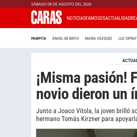
SÁBADO 08 DE AGOSTO DEL 2026
NOTICIAS
FAMOSOS
ACTUALIDAD
RE
PAMPITA
ÁNGEL DE BRITO
MARÍA VÁZQUEZ
LUZ CIPRIO
ACTUAL
¡Misma pasión! F
novio dieron un í
Junto a Joaco Vitola, la joven brilló s
hermano Tomás Kirzner para apoyarla