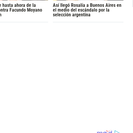
 hasta ahora de la
Así llegó Rosalía a Buenos Aires en
ontra Facundo Moyano
el medio del escándalo por la
n
selección argentina