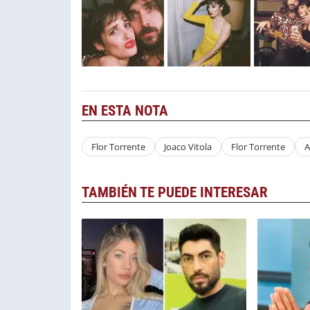
EN ESTA NOTA
Flor Torrente
Joaco Vitola
Flor Torrente
A
TAMBIÉN TE PUEDE INTERESAR