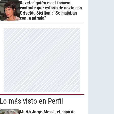
Revelan quién es el famoso
cantante que estaría de novio con
Griselda Siciliani: "Se mataban
con la mirada"
Lo más visto en Perfil
Murió Jorge Messi, el papá de