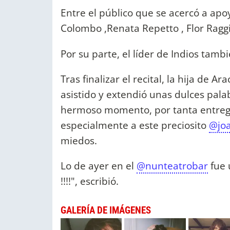
Entre el público que se acercó a apo
Colombo ,Renata Repetto , Flor Raggi 
Por su parte, el líder de Indios tamb
Tras finalizar el recital, la hija de 
asistido y extendió unas dulces pala
hermoso momento, por tanta entreg
especialmente a este preciosito
@joa
miedos.
Lo de ayer en el
@nunteatrobar
fue 
!!!!", escribió.
GALERÍA DE IMÁGENES