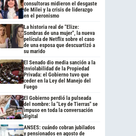
consultoras midieron el desgaste
de Milei y la crisis de liderazgo
en el peronismo
La historia real de "Elize:
Sombras de una mujer", la nueva
película de Netflix sobre el caso
de una esposa que descuartizó a
su marido
El Senado dio media sanción a la
Inviolabilidad de la Propiedad
Privada: el Gobierno tuvo que
ceder en la Ley del Manejo del
Fuego
El Gobierno perdió la pulseada
del nombre: la "Ley de Tierras" se
impuso en toda la conversación
digital
ANSES: cuándo cobran jubilados
y pensionados en agosto de