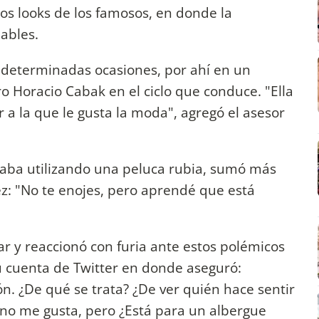
os looks de los famosos, en donde la
ables.
n determinadas ocasiones, por ahí en un
tro Horacio Cabak en el ciclo que conduce. "Ella
 a la que le gusta la moda", agregó el asesor
aba utilizando una peluca rubia, sumó más
rez: "No te enojes, pero aprendé que está
ar y reaccionó con furia ante estos polémicos
su cuenta de Twitter en donde aseguró:
. ¿De qué se trata? ¿De ver quién hace sentir
no me gusta, pero ¿Está para un albergue