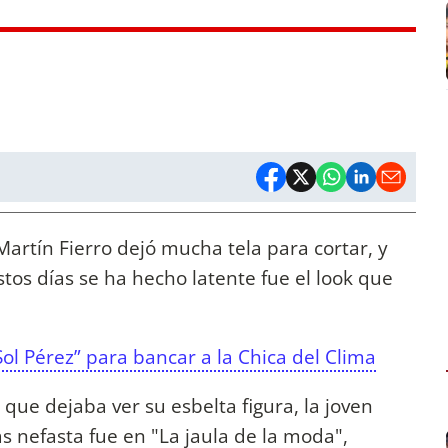
Martín Fierro dejó mucha tela para cortar, y
tos días se ha hecho latente fue el look que
 Sol Pérez” para bancar a la Chica del Clima
que dejaba ver su esbelta figura, la joven
más nefasta fue en "La jaula de la moda",