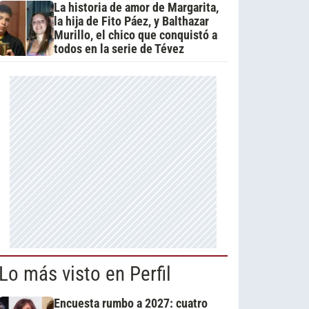
La historia de amor de Margarita,
la hija de Fito Páez, y Balthazar
Murillo, el chico que conquistó a
todos en la serie de Tévez
Lo más visto en Perfil
Encuesta rumbo a 2027: cuatro