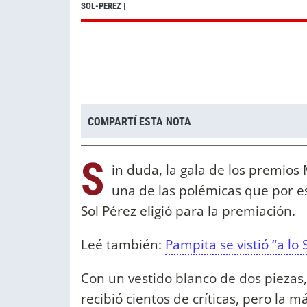
SOL-PEREZ
|
COMPARTÍ ESTA NOTA
S
in duda, la gala de los premios 
una de las polémicas que por es
Sol Pérez eligió para la premiación.
Leé también:
Pampita se vistió “a lo
Con un vestido blanco de dos piezas, 
recibió cientos de críticas, pero la 