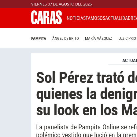
VIERNES 07 DE AGOSTO DEL 2026
NOTICIAS
FAMOSOS
ACTUALIDAD
RE
PAMPITA
ÁNGEL DE BRITO
MARÍA VÁZQUEZ
LUZ CIPRIO
ACTUAL
Sol Pérez trató d
quienes la denig
su look en los Ma
La panelista de Pampita Online se refir
polémico vestido que lució en la pre