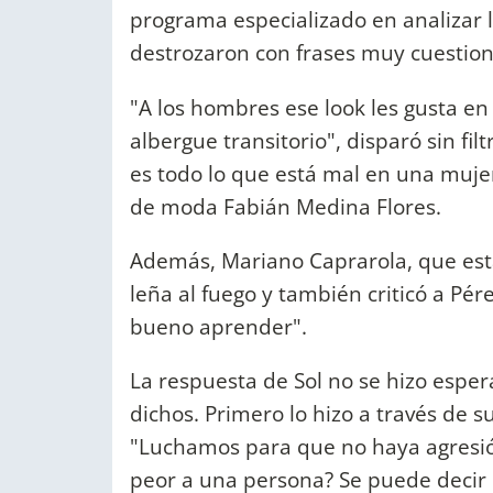
programa especializado en analizar l
destrozaron con frases muy cuestion
"A los hombres ese look les gusta e
albergue transitorio", disparó sin fil
es todo lo que está mal en una mujer
de moda Fabián Medina Flores.
Además, Mariano Caprarola, que est
leña al fuego y también criticó a Pé
bueno aprender".
La respuesta de Sol no se hizo esper
dichos. Primero lo hizo a través de 
"Luchamos para que no haya agresión
peor a una persona? Se puede decir 