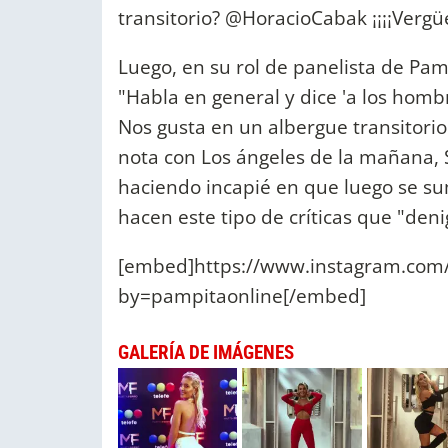
transitorio? @HoracioCabak ¡¡¡¡Vergüen
Luego, en su rol de panelista de Pam
"Habla en general y dice 'a los homb
Nos gusta en un albergue transitori
nota con Los ángeles de la mañana, 
haciendo incapié en que luego se s
hacen este tipo de críticas que "deni
[embed]https://www.instagram.com
by=pampitaonline[/embed]
GALERÍA DE IMÁGENES