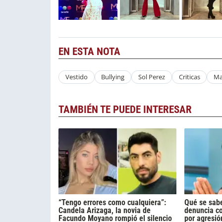
EN ESTA NOTA
Vestido
Bullying
Sol Perez
Criticas
Ma
TAMBIÉN TE PUEDE INTERESAR
“Tengo errores como cualquiera”:
Qué se sabe
Candela Arizaga, la novia de
denuncia c
Facundo Moyano rompió el silencio
por agresió