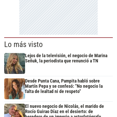
Lo más visto
Lejos de la televisión, el negocio de Marina
Señuk, la periodista que renunció a TN
Desde Punta Cana, Pampita habló sobre
Martín Pepa y se confesó: "No negocio la
falta de lealtad ni de respeto"
El nuevo negocio de Nicolás, el marido de
Rocío Guirao Díaz en el desierto: de
heredero de un imperio a astrofotógrafo