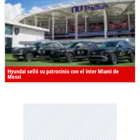
Hyundai selló su patrocinio con el Inter Miami de
Messi