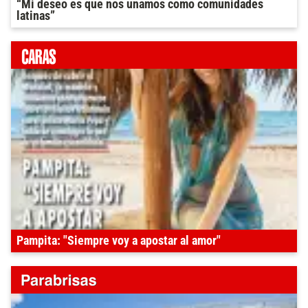
“Mi deseo es que nos unamos como comunidades
latinas”
Pampita: "Siempre voy a apostar al amor"