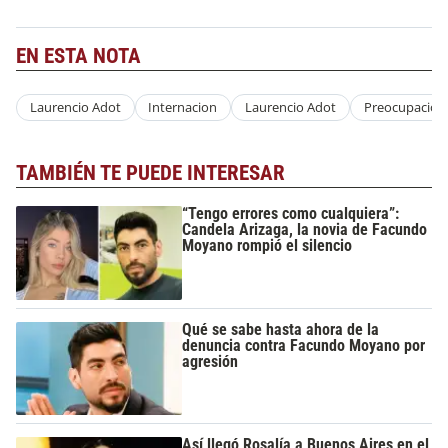
EN ESTA NOTA
Laurencio Adot
Internacion
Laurencio Adot
Preocupacion
TAMBIÉN TE PUEDE INTERESAR
“Tengo errores como cualquiera”:
Candela Arizaga, la novia de Facundo
Moyano rompió el silencio
Qué se sabe hasta ahora de la
denuncia contra Facundo Moyano por
agresión
Así llegó Rosalía a Buenos Aires en el