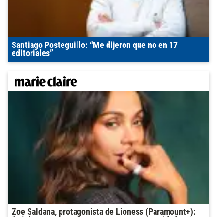
Santiago Posteguillo: “Me dijeron que no en 17
editoriales”
Zoe Saldana, protagonista de Lioness (Paramount+):