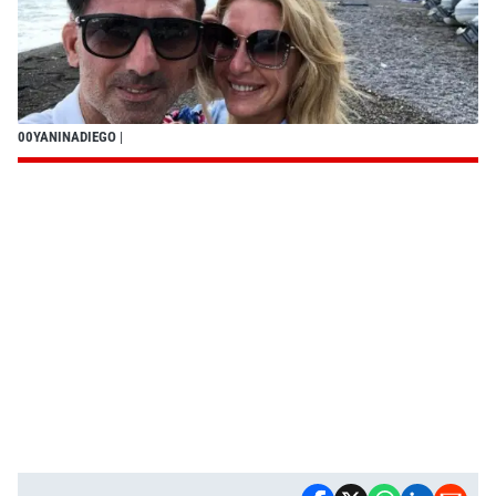
00YANINADIEGO
|