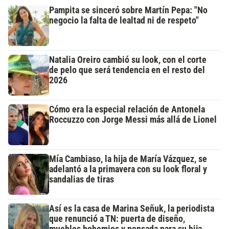
Pampita se sinceró sobre Martín Pepa: "No
negocio la falta de lealtad ni de respeto"
Natalia Oreiro cambió su look, con el corte
de pelo que será tendencia en el resto del
2026
Cómo era la especial relación de Antonela
Roccuzzo con Jorge Messi más allá de Lionel
Mía Cambiaso, la hija de María Vázquez, se
adelantó a la primavera con su look floral y
sandalias de tiras
Así es la casa de Marina Señuk, la periodista
que renunció a TN: puerta de diseño,