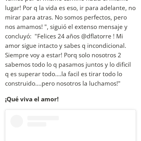
lugar! Por q la vida es eso, ir para adelante, no
mirar para atras. No somos perfectos, pero
nos amamos! ", siguió el extenso mensaje y
concluyó: "Felices 24 años @dflatorre ! Mi
amor sigue intacto y sabes q incondicional.
Siempre voy a estar! Porq solo nosotros 2
sabemos todo lo q pasamos juntos y lo dificil
q es superar todo....la facil es tirar todo lo
construido....pero nosotros la luchamos!"
¡Qué viva el amor!