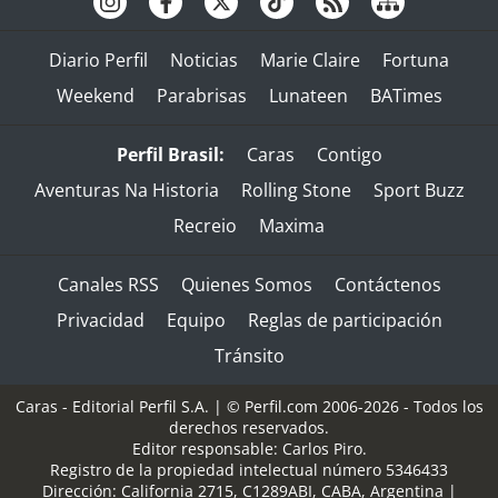
Diario Perfil
Noticias
Marie Claire
Fortuna
Weekend
Parabrisas
Lunateen
BATimes
Perfil Brasil:
Caras
Contigo
Aventuras Na Historia
Rolling Stone
Sport Buzz
Recreio
Maxima
Canales RSS
Quienes Somos
Contáctenos
Privacidad
Equipo
Reglas de participación
Tránsito
Caras - Editorial Perfil S.A.
| © Perfil.com 2006-2026 - Todos los
derechos reservados.
Editor responsable: Carlos Piro.
Registro de la propiedad intelectual número 5346433
Dirección:
California 2715
,
C1289ABI
,
CABA, Argentina
|