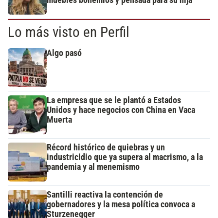
muebles bohemios y pensada para su hija
Lo más visto en Perfil
Algo pasó
La empresa que se le plantó a Estados
Unidos y hace negocios con China en Vaca
Muerta
Récord histórico de quiebras y un
industricidio que ya supera al macrismo, a la
pandemia y al menemismo
Santilli reactiva la contención de
gobernadores y la mesa política convoca a
Sturzenegger