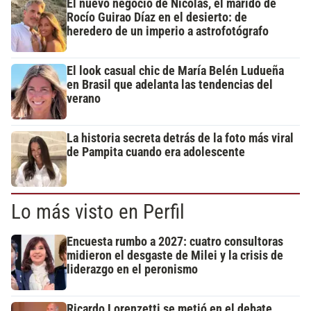
El nuevo negocio de Nicolás, el marido de
Rocío Guirao Díaz en el desierto: de
heredero de un imperio a astrofotógrafo
El look casual chic de María Belén Ludueña
en Brasil que adelanta las tendencias del
verano
La historia secreta detrás de la foto más viral
de Pampita cuando era adolescente
Lo más visto en Perfil
Encuesta rumbo a 2027: cuatro consultoras
midieron el desgaste de Milei y la crisis de
liderazgo en el peronismo
Ricardo Lorenzetti se metió en el debate