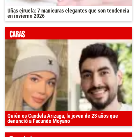
Uñas ciruela: 7 manicuras elegantes que son tendencia
en invierno 2026
Quién es Candela Arizaga, la joven de 23 años que
denunció a Facundo Moyano