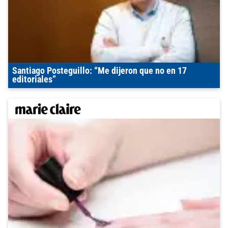
Santiago Posteguillo: “Me dijeron que no en 17
editoriales”