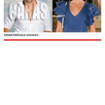
00DARTHESCALU-660X453
|