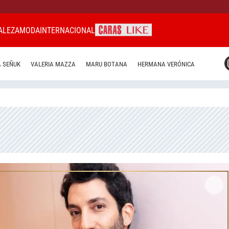
ALEZA
MODA
INTERNACIONAL
CARAS MIAMI
 SEÑUK
VALERIA MAZZA
MARU BOTANA
HERMANA VERÓNICA
CARAS BRASIL
CARAS URUGUAY