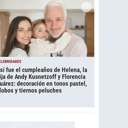
ELEBRIDADES
sí fue el cumpleaños de Helena, la
ija de Andy Kusnetzoff y Florencia
uárez: decoración en tonos pastel,
lobos y tiernos peluches