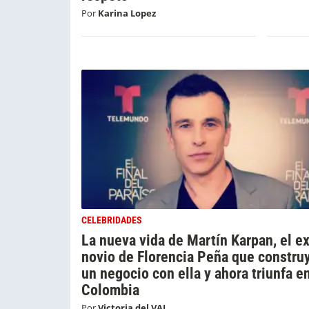
Por
Karina Lopez
CELEBRIDADES
La nueva vida de Martín Karpan, el e
novio de Florencia Peña que constru
un negocio con ella y ahora triunfa e
Colombia
Por
Victoria del VAL