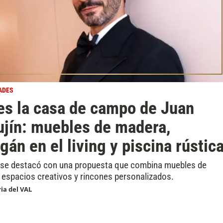
ADES
es la casa de campo de Juan
jín: muebles de madera,
gán en el living y piscina rústic
r se destacó con una propuesta que combina muebles de
 espacios creativos y rincones personalizados.
ria del VAL