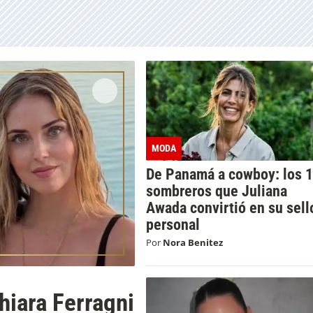
MODA
De Panamá a cowboy: los 
sombreros que Juliana
Awada convirtió en su sell
personal
Por
Nora Benitez
hiara Ferragni