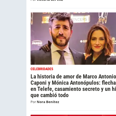
CELEBRIDADES
La historia de amor de Marco Antoni
Caponi y Mónica Antonópulos: flech
en Telefe, casamiento secreto y un hi
que cambió todo
Por
Nora Benitez