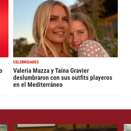
CELEBRIDADES
o
Valeria Mazza y Taína Gravier
deslumbraron con sus outfits playeros
en el Mediterráneo