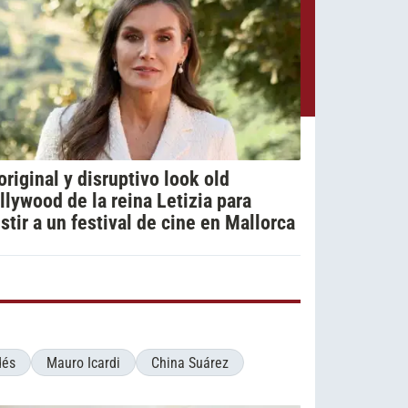
 original y disruptivo look old
llywood de la reina Letizia para
istir a un festival de cine en Mallorca
dés
Mauro Icardi
China Suárez