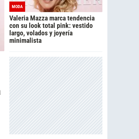
MODA
Valeria Mazza marca tendencia
con su look total pink: vestido
largo, volados y joyería
minimalista
a