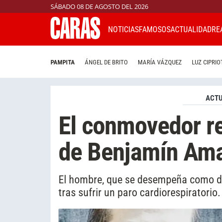
SÁBADO 08 DE AGOSTO DEL 2026
NOTICIAS
FAMOSOS
ACTUALIDAD
RE
PAMPITA
ÁNGEL DE BRITO
MARÍA VÁZQUEZ
LUZ CIPRIO
ACTU
El conmovedor re
de Benjamín Am
El hombre, que se desempeña como di
tras sufrir un paro cardiorespiratorio.