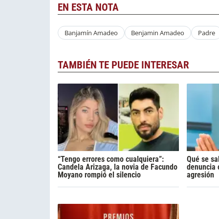
EN ESTA NOTA
Banjamín Amadeo
Benjamin Amadeo
Padre
TAMBIÉN TE PUEDE INTERESAR
“Tengo errores como cualquiera”:
Qué se sa
Candela Arizaga, la novia de Facundo
denuncia 
Moyano rompió el silencio
agresión