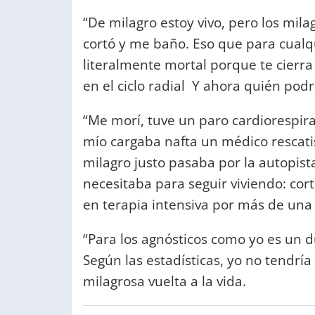
“De milagro estoy vivo, pero los milag
cortó y me baño. Eso que para cualq
literalmente mortal porque te cierr
en el ciclo radial Y ahora quién pod
“Me morí, tuve un paro cardiorespirat
mío cargaba nafta un médico rescatis
milagro justo pasaba por la autopist
necesitaba para seguir viviendo: co
en terapia intensiva por más de un
“Para los agnósticos como yo es un dur
Según las estadísticas, yo no tendrí
milagrosa vuelta a la vida.