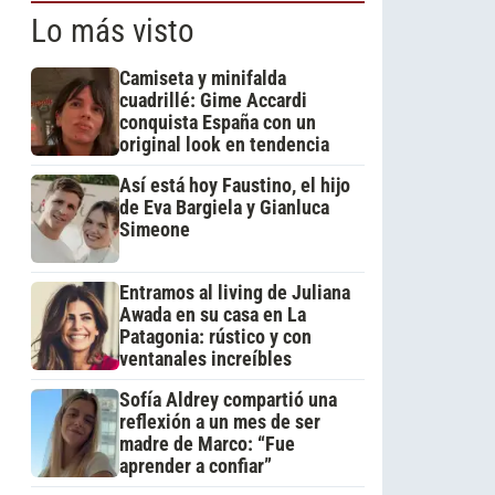
Lo más visto
Camiseta y minifalda
cuadrillé: Gime Accardi
conquista España con un
original look en tendencia
Así está hoy Faustino, el hijo
de Eva Bargiela y Gianluca
Simeone
Entramos al living de Juliana
Awada en su casa en La
Patagonia: rústico y con
ventanales increíbles
Sofía Aldrey compartió una
reflexión a un mes de ser
madre de Marco: “Fue
aprender a confiar”