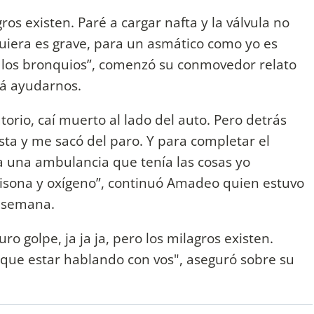
ros existen. Paré a cargar nafta y la válvula no
uiera es grave, para un asmático como yo es
a los bronquios”, comenzó su conmovedor relato
rá ayudarnos.
orio, caí muerto al lado del auto. Pero detrás
ta y me sacó del paro. Y para completar el
a una ambulancia que tenía las cosas yo
rtisona y oxígeno”, continuó Amadeo quien estuvo
a semana.
o golpe, ja ja ja, pero los milagros existen.
a que estar hablando con vos", aseguró sobre su