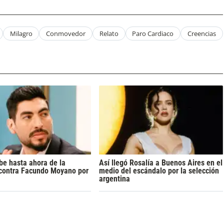
Milagro
Conmovedor
Relato
Paro Cardiaco
Creencias
be hasta ahora de la
Así llegó Rosalía a Buenos Aires en el
contra Facundo Moyano por
medio del escándalo por la selección
argentina