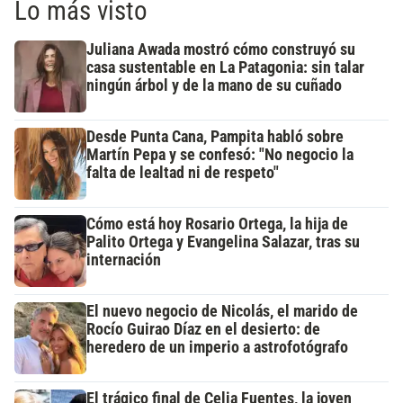
Lo más visto
Juliana Awada mostró cómo construyó su
casa sustentable en La Patagonia: sin talar
ningún árbol y de la mano de su cuñado
Desde Punta Cana, Pampita habló sobre
Martín Pepa y se confesó: "No negocio la
falta de lealtad ni de respeto"
Cómo está hoy Rosario Ortega, la hija de
Palito Ortega y Evangelina Salazar, tras su
internación
El nuevo negocio de Nicolás, el marido de
Rocío Guirao Díaz en el desierto: de
heredero de un imperio a astrofotógrafo
El trágico final de Celia Fuentes, la joven