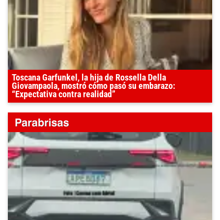
Toscana Garfunkel, la hija de Rossella Della
Giovampaola, mostró cómo pasó su embarazo:
“Expectativa contra realidad”