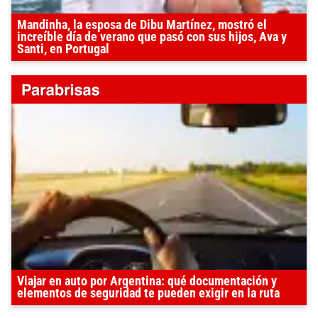
Mandinha, la esposa de Dibu Martínez, mostró el
increíble día de verano que pasó con sus hijos, Ava y
Santi, en Portugal
Viajar en auto por Argentina: qué documentación y
elementos de seguridad te pueden exigir en la ruta