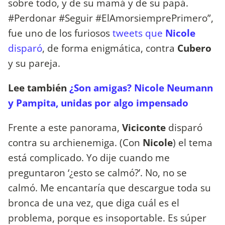
sobre todo, y de su mamá y de su papá.
#Perdonar #Seguir #ElAmorsiemprePrimero”,
fue uno de los furiosos
tweets que
Nicole
disparó
, de forma enigmática, contra
Cubero
y su pareja.
Lee también
¿Son amigas? Nicole Neumann
y Pampita, unidas por algo impensado
Frente a este panorama,
Viciconte
disparó
contra su archienemiga. (Con
Nicole
) el tema
está complicado. Yo dije cuando me
preguntaron ‘¿esto se calmó?’. No, no se
calmó. Me encantaría que descargue toda su
bronca de una vez, que diga cuál es el
problema, porque es insoportable. Es súper