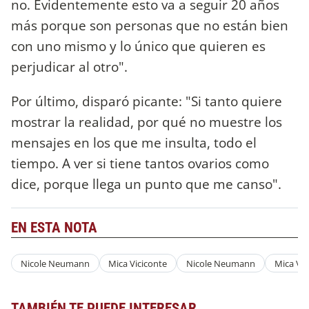
no. Evidentemente esto va a seguir 20 años
más porque son personas que no están bien
con uno mismo y lo único que quieren es
perjudicar al otro".
Por último, disparó picante: "Si tanto quiere
mostrar la realidad, por qué no muestre los
mensajes en los que me insulta, todo el
tiempo. A ver si tiene tantos ovarios como
dice, porque llega un punto que me canso".
EN ESTA NOTA
Nicole Neumann
Mica Viciconte
Nicole Neumann
Mica Vic
TAMBIÉN TE PUEDE INTERESAR