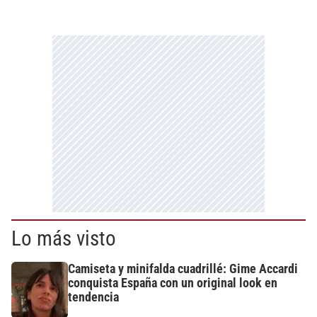
Lo más visto
Camiseta y minifalda cuadrillé: Gime Accardi
conquista España con un original look en
tendencia