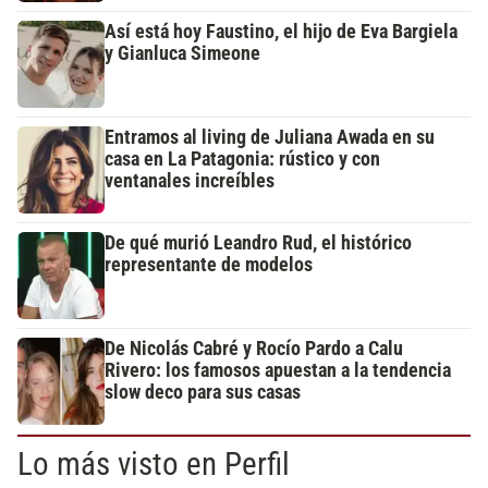
Así está hoy Faustino, el hijo de Eva Bargiela
y Gianluca Simeone
Entramos al living de Juliana Awada en su
casa en La Patagonia: rústico y con
ventanales increíbles
De qué murió Leandro Rud, el histórico
representante de modelos
De Nicolás Cabré y Rocío Pardo a Calu
Rivero: los famosos apuestan a la tendencia
slow deco para sus casas
Lo más visto en Perfil