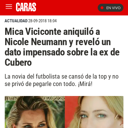
EN VIVO
ACTUALIDAD
28-09-2018 18:04
Mica Viciconte aniquiló a
Nicole Neumann y reveló un
dato impensado sobre la ex de
Cubero
La novia del futbolista se cansó de la top y no
se privó de pegarle con todo. ¡Mirá!