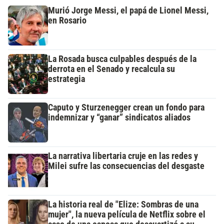
Murió Jorge Messi, el papá de Lionel Messi,
en Rosario
La Rosada busca culpables después de la
derrota en el Senado y recalcula su
estrategia
Caputo y Sturzenegger crean un fondo para
indemnizar y “ganar” sindicatos aliados
La narrativa libertaria cruje en las redes y
Milei sufre las consecuencias del desgaste
La historia real de "Elize: Sombras de una
mujer", la nueva película de Netflix sobre el