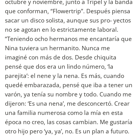
octubre y noviembre, junto a Tripel y la banda
que conforman, “Flowertrip”. Después piensa
sacar un disco solista, aunque sus pro- yectos
no se agotan en lo estrictamente laboral.
“Teniendo ocho hermanos me encantaría que
Nina tuviera un hermanito. Nunca me
imaginé con más de dos. Desde chiquita
pensé que dos era un lindo número, ‘la
parejita’: el nene y la nena. Es más, cuando
quedé embarazada, pensé que iba a tener un
varón, ya tenía su nombre y todo. Cuando me
dijeron: ‘Es una nena’, me desconcertó. Crear
una familia numerosa como la mía en esta
época no creo, las cosas cambian. Me gustaría
otro hijo pero ‘ya, ya’, no. Es un plan a futuro.