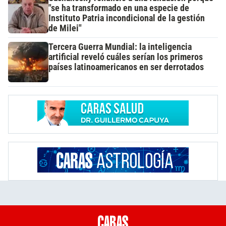
"se ha transformado en una especie de
Instituto Patria incondicional de la gestión
de Milei"
Tercera Guerra Mundial: la inteligencia
artificial reveló cuáles serían los primeros
países latinoamericanos en ser derrotados