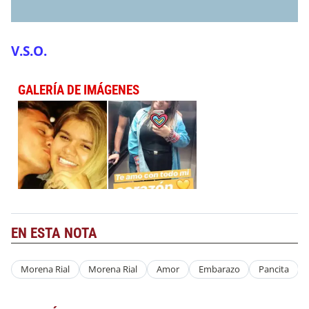
V.S.O.
GALERÍA DE IMÁGENES
EN ESTA NOTA
Morena Rial
Morena Rial
Amor
Embarazo
Pancita