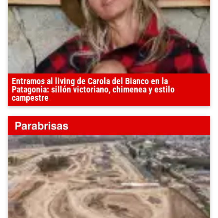
Entramos al living de Carola del Bianco en la
Patagonia: sillón victoriano, chimenea y estilo
campestre