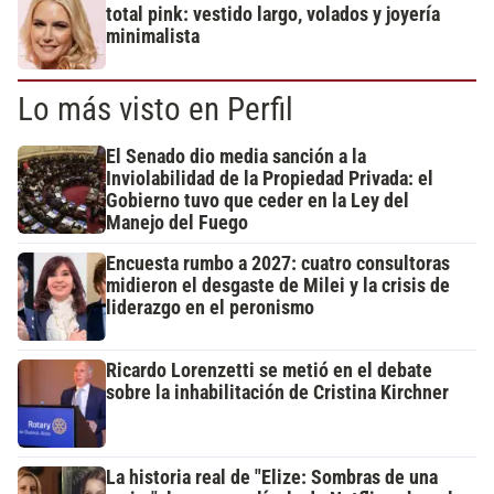
total pink: vestido largo, volados y joyería
minimalista
Lo más visto en Perfil
El Senado dio media sanción a la
Inviolabilidad de la Propiedad Privada: el
Gobierno tuvo que ceder en la Ley del
Manejo del Fuego
Encuesta rumbo a 2027: cuatro consultoras
midieron el desgaste de Milei y la crisis de
liderazgo en el peronismo
Ricardo Lorenzetti se metió en el debate
sobre la inhabilitación de Cristina Kirchner
La historia real de "Elize: Sombras de una