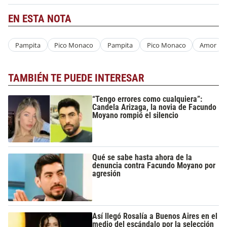
EN ESTA NOTA
Pampita
Pico Monaco
Pampita
Pico Monaco
Amor
TAMBIÉN TE PUEDE INTERESAR
“Tengo errores como cualquiera”:
Candela Arizaga, la novia de Facundo
Moyano rompió el silencio
Qué se sabe hasta ahora de la
denuncia contra Facundo Moyano por
agresión
Así llegó Rosalía a Buenos Aires en el
medio del escándalo por la selección