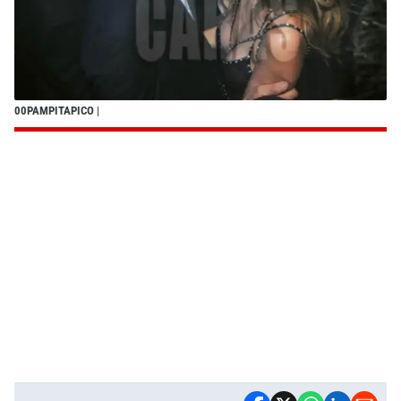
00PAMPITAPICO
|