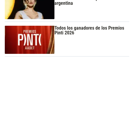
argentina
Todos los ganadores de los Premios
Pinti 2026