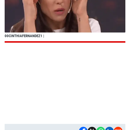
00CINTHIAFERNANDEZ1
|