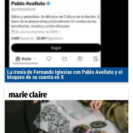
La ironía de Fernando Iglesias con Pablo Avelluto y el
bloqueo de su cuenta en X