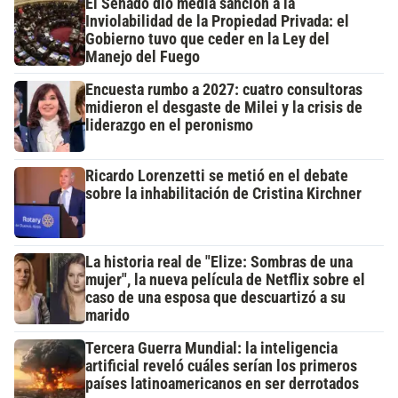
El Senado dio media sanción a la
Inviolabilidad de la Propiedad Privada: el
Gobierno tuvo que ceder en la Ley del
Manejo del Fuego
Encuesta rumbo a 2027: cuatro consultoras
midieron el desgaste de Milei y la crisis de
liderazgo en el peronismo
Ricardo Lorenzetti se metió en el debate
sobre la inhabilitación de Cristina Kirchner
La historia real de "Elize: Sombras de una
mujer", la nueva película de Netflix sobre el
caso de una esposa que descuartizó a su
marido
Tercera Guerra Mundial: la inteligencia
artificial reveló cuáles serían los primeros
países latinoamericanos en ser derrotados