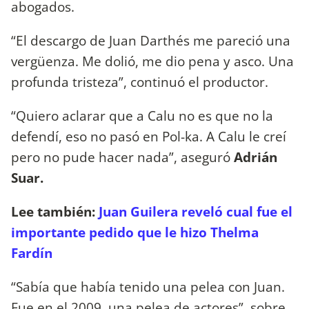
abogados.
“El descargo de Juan Darthés me pareció una
vergüenza. Me dolió, me dio pena y asco. Una
profunda tristeza”, continuó el productor.
“Quiero aclarar que a Calu no es que no la
defendí, eso no pasó en Pol-ka. A Calu le creí
pero no pude hacer nada”, aseguró
Adrián
Suar.
Lee también:
Juan Guilera reveló cual fue el
importante pedido que le hizo Thelma
Fardín
“Sabía que había tenido una pelea con Juan.
Fue en el 2009, una pelea de actores”, sobre