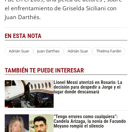
el enfrentamiento de Griselda Siciliani con
Juan Darthés.
EN ESTA NOTA
Adrián Suar
Juan Darthes
Adrián Suar
Thelma Fardin
TAMBIÉN TE PUEDE INTERESAR
Lionel Messi aterrizó en Rosario: La
decisión para despedir a Jorge y el
lugar donde descansará
“Tengo errores como cualquiera”:
Candela Arizaga, la novia de Facundo
Moyano rompió el silencio