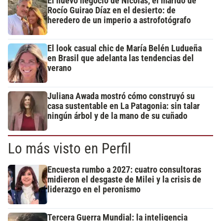
El nuevo negocio de Nicolás, el marido de
Rocío Guirao Díaz en el desierto: de
heredero de un imperio a astrofotógrafo
El look casual chic de María Belén Ludueña
en Brasil que adelanta las tendencias del
verano
Juliana Awada mostró cómo construyó su
casa sustentable en La Patagonia: sin talar
ningún árbol y de la mano de su cuñado
Lo más visto en Perfil
Encuesta rumbo a 2027: cuatro consultoras
midieron el desgaste de Milei y la crisis de
liderazgo en el peronismo
Tercera Guerra Mundial: la inteligencia