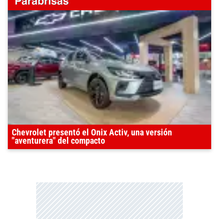
Chevrolet presentó el Onix Activ, una versión
"aventurera" del compacto