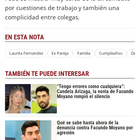
por cuestiones de trabajo y también una
complicidad entre colegas.
EN ESTA NOTA
Laurita Fernandez
Ex Pareja
Familia
Cumpleaños
Desc
TAMBIÉN TE PUEDE INTERESAR
“Tengo errores como cualquiera”:
Candela Arizaga, la novia de Facundo
Moyano rompió el silencio
Qué se sabe hasta ahora de la
denuncia contra Facundo Moyano por
agresión