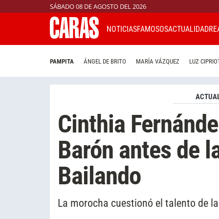
SÁBADO 08 DE AGOSTO DEL 2026
NOTICIAS
FAMOSOS
ACTUALIDAD
RE
PAMPITA
ÁNGEL DE BRITO
MARÍA VÁZQUEZ
LUZ CIPRIO
ACTUAL
Cinthia Fernánde
Barón antes de la
Bailando
La morocha cuestionó el talento de la f