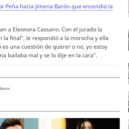
lor Peña hacia Jimena Barón que encendió la
an a Eleonora Cassano. Con el jurado la
la final", le respondió a la morocha y ella
o es una cuestión de querer o no, yo estoy
a bailaba mal y se lo dije en la cara".
 Baron