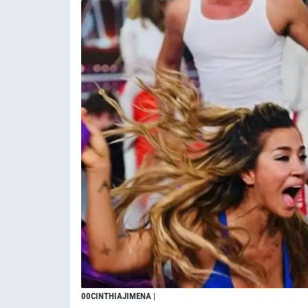
00CINTHIAJIMENA
|