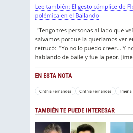
Lee también: El gesto cómplice de F
polémica en el Bailando
"Tengo tres personas al lado que veí
salvamos porque la queríamos ver en 
retrucó: "Yo no lo puedo creer... Y n
hablando de baile y fue la peor. Jimen
EN ESTA NOTA
Cinthia Fernandez
Cinthia Fernandez
Jimena
TAMBIÉN TE PUEDE INTERESAR