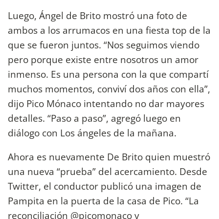
Luego, Ángel de Brito mostró una foto de
ambos a los arrumacos en una fiesta top de la
que se fueron juntos. “Nos seguimos viendo
pero porque existe entre nosotros un amor
inmenso. Es una persona con la que compartí
muchos momentos, conviví dos años con ella”,
dijo Pico Mónaco intentando no dar mayores
detalles. “Paso a paso”, agregó luego en
diálogo con Los ángeles de la mañana.
Ahora es nuevamente De Brito quien muestró
una nueva “prueba” del acercamiento. Desde
Twitter, el conductor publicó una imagen de
Pampita en la puerta de la casa de Pico. “La
reconciliación @picomonaco y