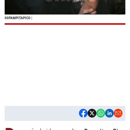
00PAMPITAPICO
|