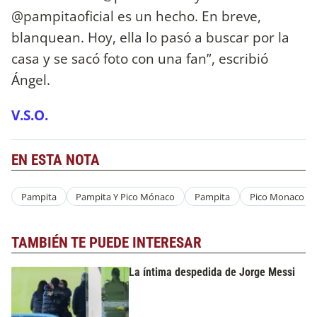
@pampitaoficial es un hecho. En breve,
blanquean. Hoy, ella lo pasó a buscar por la
casa y se sacó foto con una fan”, escribió
Ángel.
V.S.O.
EN ESTA NOTA
Pampita
Pampita Y Pico Mónaco
Pampita
Pico Monaco
TAMBIÉN TE PUEDE INTERESAR
La íntima despedida de Jorge Messi