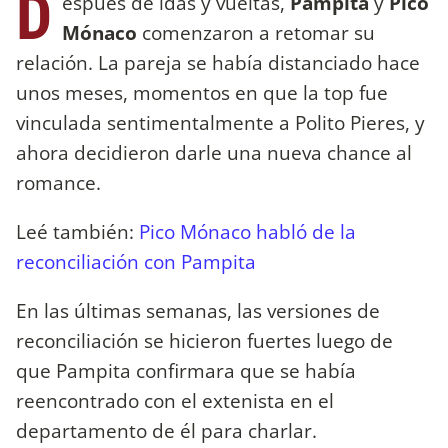
D
espués de idas y vueltas,
Pampita
y
Pico
Mónaco
comenzaron a retomar su
relación. La pareja se había distanciado hace
unos meses, momentos en que la top fue
vinculada sentimentalmente a Polito Pieres, y
ahora decidieron darle una nueva chance al
romance.
Leé también:
Pico Mónaco habló de la
reconciliación con Pampita
En las últimas semanas, las versiones de
reconciliación se hicieron fuertes luego de
que Pampita confirmara que se había
reencontrado con el extenista en el
departamento de él para charlar.