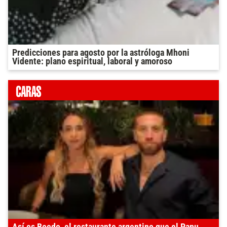
Predicciones para agosto por la astróloga Mhoni
Vidente: plano espiritual, laboral y amoroso
Así es Boedo, el restaurante argentino que el Papu