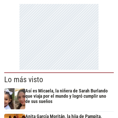
Lo más visto
Así es Micaela, la niñera de Sarah Burlando
que viaja por el mundo y logró cumplir uno
de sus sueños
Anita García Moritán, la hija de Pampita,