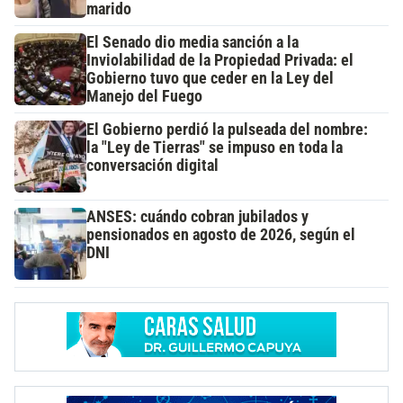
marido
El Senado dio media sanción a la
Inviolabilidad de la Propiedad Privada: el
Gobierno tuvo que ceder en la Ley del
Manejo del Fuego
El Gobierno perdió la pulseada del nombre:
la "Ley de Tierras" se impuso en toda la
conversación digital
ANSES: cuándo cobran jubilados y
pensionados en agosto de 2026, según el
DNI