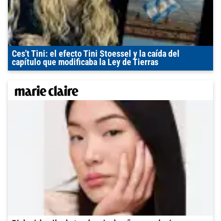
Ces't Tini: el efecto Tini Stoessel y la caída del
capítulo que modificaba la Ley de Tierras