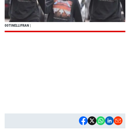
00TINELLIFRAN
|