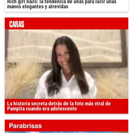
Rich girl nails: la tendencia de uñas para lucir unas
manos elegantes y atrevidas
La historia secreta detrás de la foto más viral de
Pampita cuando era adolescente