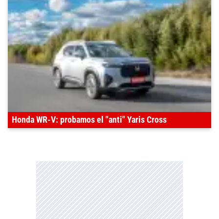
Honda WR-V: probamos el "anti" Yaris Cross