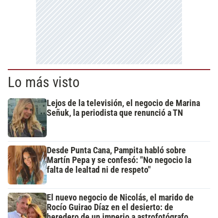
Lo más visto
Lejos de la televisión, el negocio de Marina
Señuk, la periodista que renunció a TN
Desde Punta Cana, Pampita habló sobre
Martín Pepa y se confesó: "No negocio la
falta de lealtad ni de respeto"
El nuevo negocio de Nicolás, el marido de
Rocío Guirao Díaz en el desierto: de
heredero de un imperio a astrofotógrafo