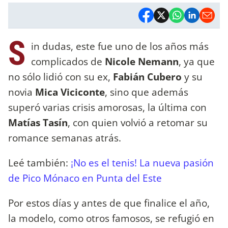
S
in dudas, este fue uno de los años más
complicados de
Nicole Nemann
, ya que
no sólo lidió con su ex,
Fabián Cubero
y su
novia
Mica Viciconte
, sino que además
superó varias crisis amorosas, la última con
Matías Tasín
, con quien volvió a retomar su
romance semanas atrás.
Leé también:
¡No es el tenis! La nueva pasión
de Pico Mónaco en Punta del Este
Por estos días y antes de que finalice el año,
la modelo, como otros famosos, se refugió en