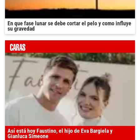
En que fase lunar se debe cortar el pelo y como influye
su gravedad
Así está hoy Faustino, el hijo de Eva Bargiela y
Gianluca Simeone