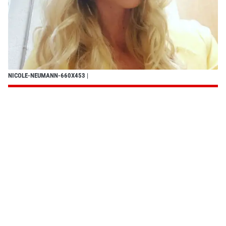
NICOLE-NEUMANN-660X453
|