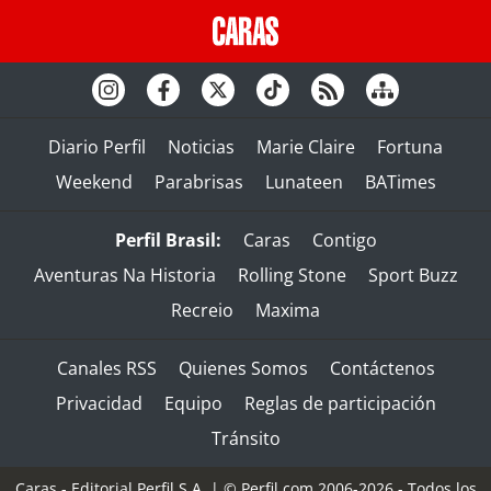
Diario Perfil
Noticias
Marie Claire
Fortuna
Weekend
Parabrisas
Lunateen
BATimes
Perfil Brasil:
Caras
Contigo
Aventuras Na Historia
Rolling Stone
Sport Buzz
Recreio
Maxima
Canales RSS
Quienes Somos
Contáctenos
Privacidad
Equipo
Reglas de participación
Tránsito
Caras - Editorial Perfil S.A.
| © Perfil.com 2006-2026 - Todos los