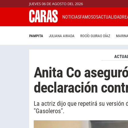
JUEVES 06 DE AGOSTO DEL 2026
NOTICIAS
FAMOSOS
ACTUALIDAD
RE
PAMPITA
JULIANA AWADA
ROCÍO GUIRAO DÍAZ
MARINA
ACTUAL
Anita Co aseguró 
declaración cont
La actriz dijo que repetirá su versió
"Gasoleros".