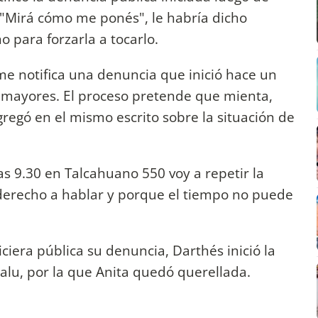
 "Mirá cómo me ponés", le habría dicho
 para forzarla a tocarlo.
me notifica una denuncia que inició hace un
s mayores. El proceso pretende que mienta,
regó en el mismo escrito sobre la situación de
as 9.30 en Talcahuano 550 voy a repetir la
derecho a hablar y porque el tiempo no puede
ciera pública su denuncia, Darthés inició la
alu, por la que Anita quedó querellada.