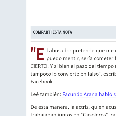
COMPARTÍ ESTA NOTA
"E
l abusador pretende que me re
puedo mentir, sería cometer
CIERTO. Y si bien el paso del tiemp
tampoco lo convierte en falso", escri
Facebook.
Leé también:
Facundo Arana habló s
De esta manera, la actriz, quien ac
trabajaban juntos en "Gasoleros", rat