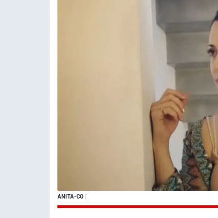
ANITA-CO
|