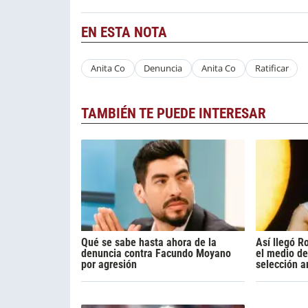
EN ESTA NOTA
Anita Co
Denuncia
Anita Co
Ratificar
TAMBIÉN TE PUEDE INTERESAR
Qué se sabe hasta ahora de la
Así llegó R
denuncia contra Facundo Moyano
el medio de
por agresión
selección a