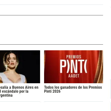
osalía a Buenos Aires en
Todos los ganadores de los Premios
l escándalo por la
Pinti 2026
rgentina