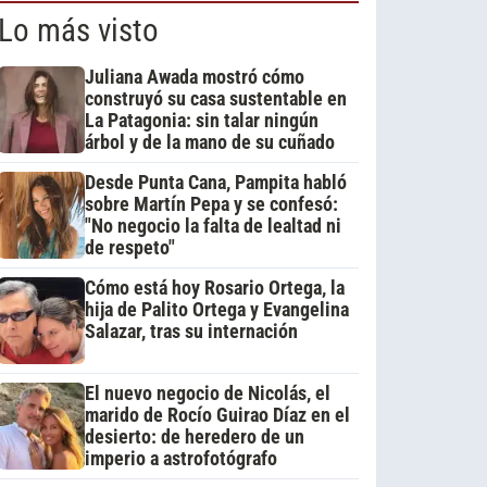
Lo más visto
Juliana Awada mostró cómo
construyó su casa sustentable en
La Patagonia: sin talar ningún
árbol y de la mano de su cuñado
Desde Punta Cana, Pampita habló
sobre Martín Pepa y se confesó:
"No negocio la falta de lealtad ni
de respeto"
Cómo está hoy Rosario Ortega, la
hija de Palito Ortega y Evangelina
Salazar, tras su internación
El nuevo negocio de Nicolás, el
marido de Rocío Guirao Díaz en el
desierto: de heredero de un
imperio a astrofotógrafo