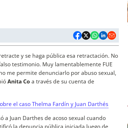
tracte y se haga pública esa retractación. No
 falso testimonio. Muy lamentablemente FUE
o no me permite denunciarlo por abuso sexual,
bió
Anita Co
a través de su cuenta de
obre el caso Thelma Fardín y Juan Darthés
usó a Juan Darthes de acoso sexual cuando
ificó la denuncia pública iniciada luego de