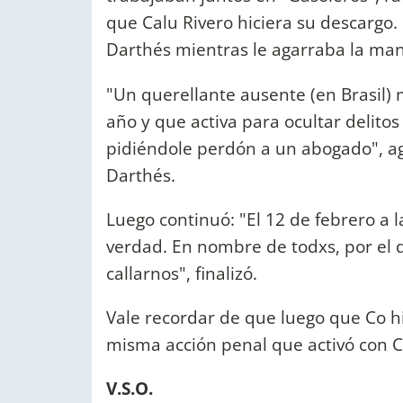
que Calu Rivero hiciera su descargo.
Darthés mientras le agarraba la mano
"Un querellante ausente (en Brasil) 
año y que activa para ocultar delito
pidiéndole perdón a un abogado", ag
Darthés.
Luego continuó: "El 12 de febrero a l
verdad. En nombre de todxs, por el 
callarnos", finalizó.
Vale recordar de que luego que Co hi
misma acción penal que activó con C
V.S.O.