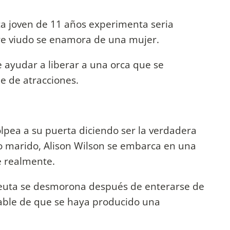
ca joven de 11 años experimenta seria
re viudo se enamora de una mujer.
 ayudar a liberar a una orca que se
e de atracciones.
lpea a su puerta diciendo ser la verdadera
o marido, Alison Wilson se embarca en una
e realmente.
euta se desmorona después de enterarse de
sable de que se haya producido una