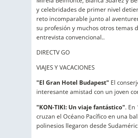
Mireia Belmonte, Blanca Suárez y Ber
y celebridades de primer nivel deti
reto incomparable junto al aventure
su profesión y muchos otros temas d
entrevista convencional..
DIRECTV GO
VIAJES Y VACACIONES
"El Gran Hotel Budapest"
El conser
interesante amistad con un joven c
"KON-TIKI: Un viaje fantástico"
. En
cruzan el Océano Pacífico en una ba
polinesios llegaron desde Sudaméri