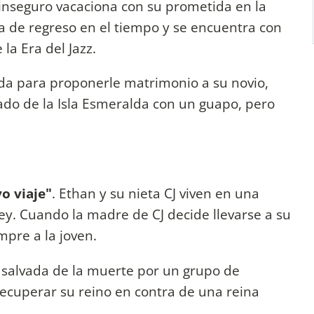
r inseguro vacaciona con su prometida en la
a de regreso en el tiempo y se encuentra con
e la Era del Jazz.
nda para proponerle matrimonio a su novio,
lado de la Isla Esmeralda con un guapo, pero
o viaje"
. Ethan y su nieta CJ viven en una
ey. Cuando la madre de CJ decide llevarse a su
mpre a la joven.
salvada de la muerte por un grupo de
ecuperar su reino en contra de una reina