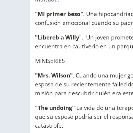
"Mi primer beso"
. Una hipocandría
confusión emocional cuando su pad
"Libereb a Willy
". Un joven promete
encuentra en cautiverio en un parqu
MINISERIES
"Mrs. Wilson"
. Cuando una mujer go
esposa de su recientemente fallecid
misión para descubrir quién era est
"The undoing"
La vida de una terap
que su esposo podría ser el respon
catástrofe.