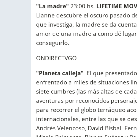
"La madre"
23:00 hs.
LIFETIME MOV
Lianne descubre el oscuro pasado de
que investiga, la madre se da cuenta 
amor de una madre a como dé lugar,
conseguirlo.
ONDIRECTVGO
"Planeta calleja"
El que presentador
enfrentado a miles de situaciones lími
siete cumbres (las más altas de cad
aventuras por reconocidos personaje
para recorrer el globo terráqueo ac
internacionales, entre las que se d
Andrés Velencoso, David Bisbal, Fer