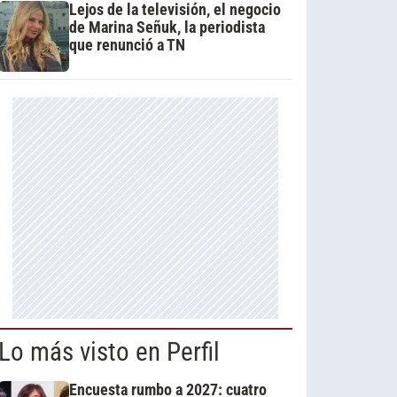
Lejos de la televisión, el negocio
de Marina Señuk, la periodista
que renunció a TN
Lo más visto en Perfil
Encuesta rumbo a 2027: cuatro