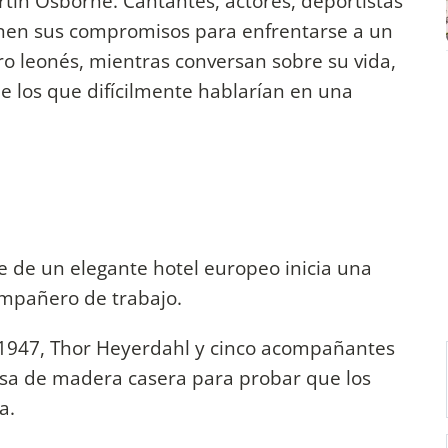
tín Osborne. Cantantes, actores, deportistas
enen sus compromisos para enfrentarse a un
ro leonés, mientras conversan sobre su vida,
e los que difícilmente hablarían en una
je de un elegante hotel europeo inicia una
ompañero de trabajo.
 1947, Thor Heyerdahl y cinco acompañantes
lsa de madera casera para probar que los
ca.