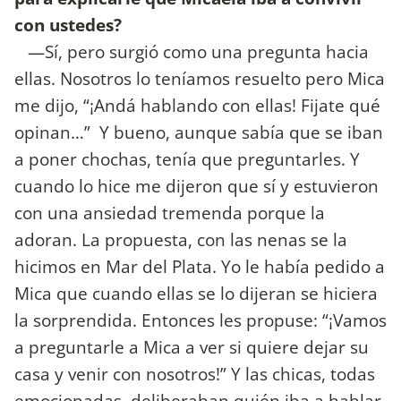
con ustedes?
—Sí, pero surgió como una pregunta hacia
ellas. Nosotros lo teníamos resuelto pero Mica
me dijo, “¡Andá hablando con ellas! Fijate qué
opinan…” Y bueno, aunque sabía que se iban
a poner chochas, tenía que preguntarles. Y
cuando lo hice me dijeron que sí y estuvieron
con una ansiedad tremenda porque la
adoran. La propuesta, con las nenas se la
hicimos en Mar del Plata. Yo le había pedido a
Mica que cuando ellas se lo dijeran se hiciera
la sorprendida. Entonces les propuse: “¡Vamos
a preguntarle a Mica a ver si quiere dejar su
casa y venir con nosotros!” Y las chicas, todas
emocionadas, deliberaban quién iba a hablar.