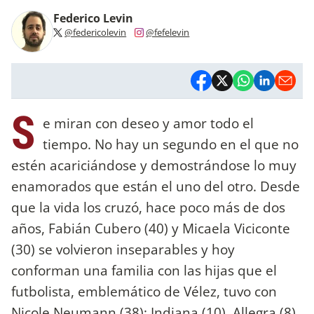
Federico Levin
@federicolevin
@fefelevin
S
e miran con deseo y amor todo el
tiempo. No hay un segundo en el que no
estén acariciándose y demostrándose lo muy
enamorados que están el uno del otro. Desde
que la vida los cruzó, hace poco más de dos
años, Fabián Cubero (40) y Micaela Viciconte
(30) se volvieron inseparables y hoy
conforman una familia con las hijas que el
futbolista, emblemático de Vélez, tuvo con
Nicole Neumann (38): Indiana (10), Allegra (8)