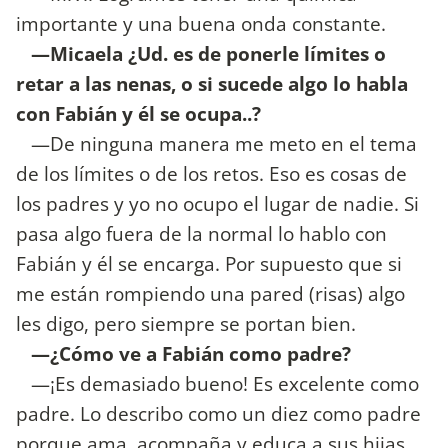
importante y una buena onda constante.
—Micaela ¿Ud. es de ponerle límites o
retar a las nenas, o si sucede algo lo habla
con Fabián y él se ocupa..?
—De ninguna manera me meto en el tema
de los límites o de los retos. Eso es cosas de
los padres y yo no ocupo el lugar de nadie. Si
pasa algo fuera de la normal lo hablo con
Fabián y él se encarga. Por supuesto que si
me están rompiendo una pared (risas) algo
les digo, pero siempre se portan bien.
—¿Cómo ve a Fabián como padre?
—¡Es demasiado bueno! Es excelente como
padre. Lo describo como un diez como padre
porque ama, acompaña y educa a sus hijas.