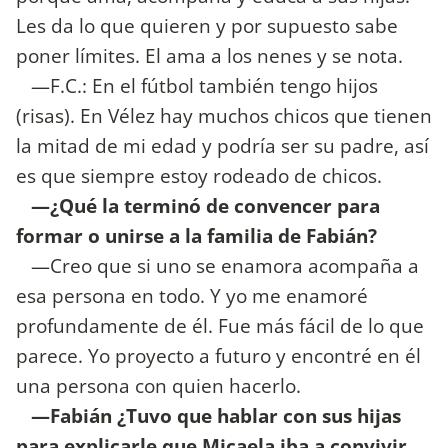
Les da lo que quieren y por supuesto sabe
poner límites. El ama a los nenes y se nota.
—F.C.: En el fútbol también tengo hijos
(risas). En Vélez hay muchos chicos que tienen
la mitad de mi edad y podría ser su padre, así
es que siempre estoy rodeado de chicos.
—¿Qué la terminó de convencer para
formar o unirse a la familia de Fabián?
—Creo que si uno se enamora acompaña a
esa persona en todo. Y yo me enamoré
profundamente de él. Fue más fácil de lo que
parece. Yo proyecto a futuro y encontré en él
una persona con quien hacerlo.
—Fabián ¿Tuvo que hablar con sus hijas
para explicarle que Micaela iba a convivir