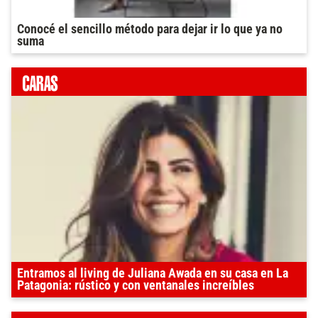
Conocé el sencillo método para dejar ir lo que ya no
suma
Entramos al living de Juliana Awada en su casa en La
Patagonia: rústico y con ventanales increíbles