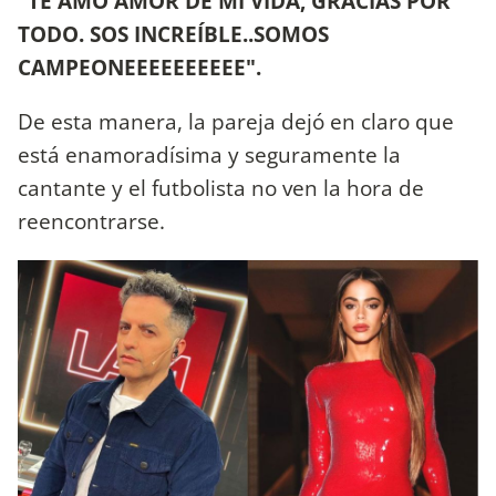
"TE AMO AMOR DE MI VIDA, GRACIAS POR
TODO. SOS INCREÍBLE..SOMOS
CAMPEONEEEEEEEEEE".
De esta manera, la pareja dejó en claro que
está enamoradísima y seguramente la
cantante y el futbolista no ven la hora de
reencontrarse.