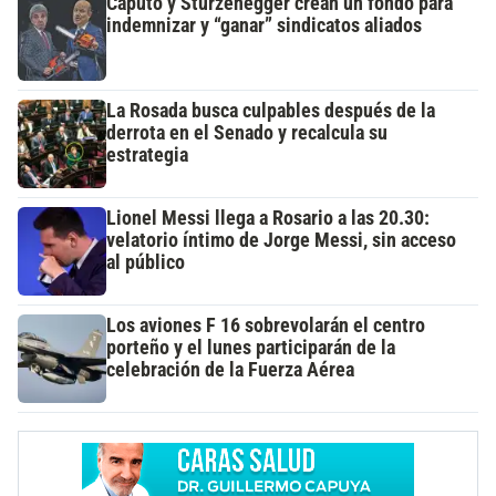
Caputo y Sturzenegger crean un fondo para
indemnizar y “ganar” sindicatos aliados
La Rosada busca culpables después de la
derrota en el Senado y recalcula su
estrategia
Lionel Messi llega a Rosario a las 20.30:
velatorio íntimo de Jorge Messi, sin acceso
al público
Los aviones F 16 sobrevolarán el centro
porteño y el lunes participarán de la
celebración de la Fuerza Aérea