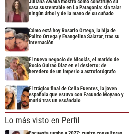
Juliana Awada mostró cómo construyó su
casa sustentable en La Patagonia: sin talar
ningún árbol y de la mano de su cuñado
Cómo está hoy Rosario Ortega, la hija de
Palito Ortega y Evangelina Salazar, tras su
internación
El nuevo negocio de Nicolás, el marido de
Rocío Guirao Díaz en el desierto: de
heredero de un imperio a astrofotógrafo
El trágico final de Celia Fuentes, la joven
española que estuvo con Facundo Moyano y
murió tras un escándalo
Lo más visto en Perfil
Encuesta rumbo a 2027: cuatro consultoras