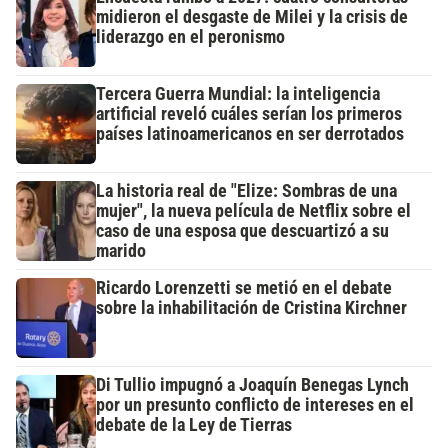
midieron el desgaste de Milei y la crisis de
liderazgo en el peronismo
Tercera Guerra Mundial: la inteligencia
artificial reveló cuáles serían los primeros
países latinoamericanos en ser derrotados
La historia real de "Elize: Sombras de una
mujer", la nueva película de Netflix sobre el
caso de una esposa que descuartizó a su
marido
Ricardo Lorenzetti se metió en el debate
sobre la inhabilitación de Cristina Kirchner
Di Tullio impugnó a Joaquín Benegas Lynch
por un presunto conflicto de intereses en el
debate de la Ley de Tierras