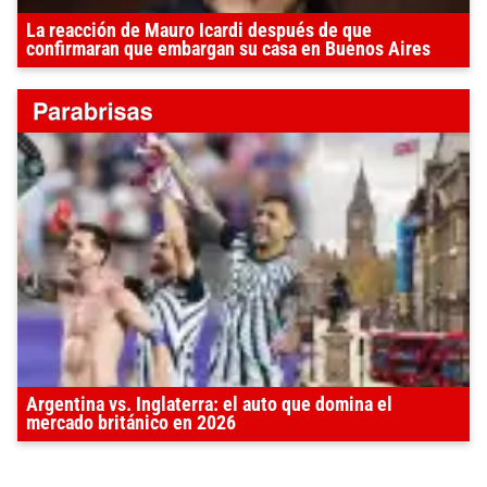
La reacción de Mauro Icardi después de que
confirmaran que embargan su casa en Buenos Aires
Argentina vs. Inglaterra: el auto que domina el
mercado británico en 2026