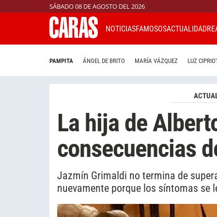
SÁBADO 08 DE AGOSTO DEL 2026
NOTICIAS
FAMOSOS
ACTUALIDAD
RE
PAMPITA
ÁNGEL DE BRITO
MARÍA VÁZQUEZ
LUZ CIPRIO
ACTUAL
La hija de Alber
consecuencias d
Jazmín Grimaldi no termina de supera
nuevamente porque los síntomas se l