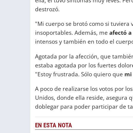
ella, él tuvo síntomas muy leves. Per
destrozó.
"Mi cuerpo se brotó como si tuviera v
insoportables. Además, me
afectó a
intensos y también en todo el cuerp
Agotada por la afección, que también
estaba agotada por los fuertes dolo
"Estoy frustrada. Sólo quiero que
mi
A poco de realizarse los votos por l
Unidos, donde ella reside, asegura 
doblegar para poder participar de t
EN ESTA NOTA