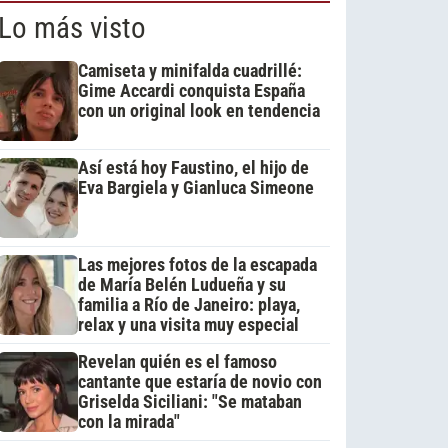
Lo más visto
Camiseta y minifalda cuadrillé:
Gime Accardi conquista España
con un original look en tendencia
Así está hoy Faustino, el hijo de
Eva Bargiela y Gianluca Simeone
Las mejores fotos de la escapada
de María Belén Ludueña y su
familia a Río de Janeiro: playa,
relax y una visita muy especial
Revelan quién es el famoso
cantante que estaría de novio con
Griselda Siciliani: "Se mataban
con la mirada"