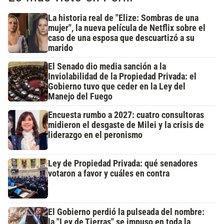
La historia real de "Elize: Sombras de una
mujer", la nueva película de Netflix sobre el
caso de una esposa que descuartizó a su
marido
El Senado dio media sanción a la
Inviolabilidad de la Propiedad Privada: el
Gobierno tuvo que ceder en la Ley del
Manejo del Fuego
Encuesta rumbo a 2027: cuatro consultoras
midieron el desgaste de Milei y la crisis de
liderazgo en el peronismo
Ley de Propiedad Privada: qué senadores
votaron a favor y cuáles en contra
El Gobierno perdió la pulseada del nombre:
la "Ley de Tierras" se impuso en toda la