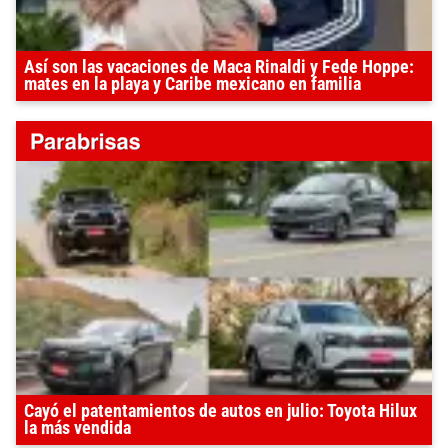
Así son las vacaciones de Maca Rinaldi y Fede Hoppe:
mates en la playa y Caribe mexicano en familia
Cayó el patentamientos de autos en julio: Toyota Hilux
la más vendida