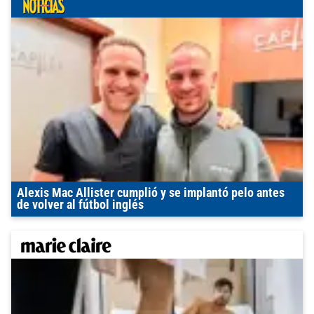
Alexis Mac Allister cumplió y se implantó pelo antes
de volver al fútbol inglés