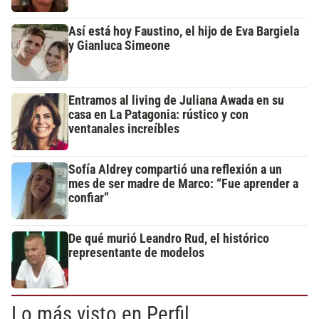
Así está hoy Faustino, el hijo de Eva Bargiela
y Gianluca Simeone
Entramos al living de Juliana Awada en su
casa en La Patagonia: rústico y con
ventanales increíbles
Sofía Aldrey compartió una reflexión a un
mes de ser madre de Marco: “Fue aprender a
confiar”
De qué murió Leandro Rud, el histórico
representante de modelos
Lo más visto en Perfil