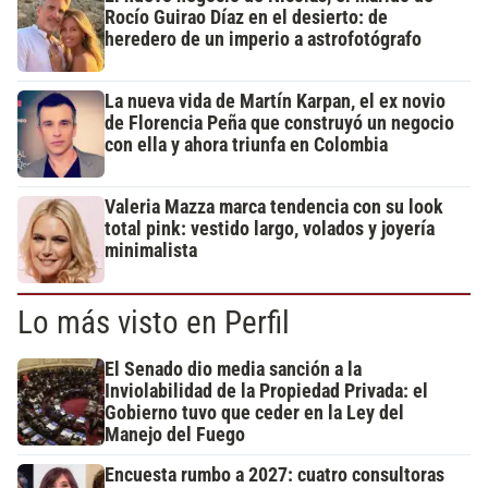
Rocío Guirao Díaz en el desierto: de
heredero de un imperio a astrofotógrafo
La nueva vida de Martín Karpan, el ex novio
de Florencia Peña que construyó un negocio
con ella y ahora triunfa en Colombia
Valeria Mazza marca tendencia con su look
total pink: vestido largo, volados y joyería
minimalista
Lo más visto en Perfil
El Senado dio media sanción a la
Inviolabilidad de la Propiedad Privada: el
Gobierno tuvo que ceder en la Ley del
Manejo del Fuego
Encuesta rumbo a 2027: cuatro consultoras