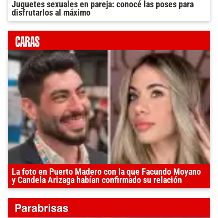
Juguetes sexuales en pareja: conocé las poses para
disfrutarlos al máximo
La foto en Puerto Madero con la que Facundo Moyano
y Candela Arizaga habían confirmado su relación