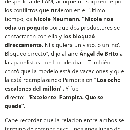
despedida de LAM, aunque no sorprende por
los conflictos que tuvieron en el último
tiempo, es
Nicole Neumann. "Nicole nos
odia un poquito
porque dos productores se
contactaron con ella y
los bloqueó
directamente.
Ni siquiera un visto, o un ‘no’.
Bloqueo directo”, dijo al aire
Ángel de Brito
a
las panelistas que lo rodeaban. También
contó que la modelo está de vacaciones y que
la está reemplazando Pampita en
"Los ocho
escalones del millón".
Y fue
directo:
"Excelente, Pampita. Que se
quede”.
Cabe recordar que la relación entre ambos se
terminó de romper hace unos años luego de