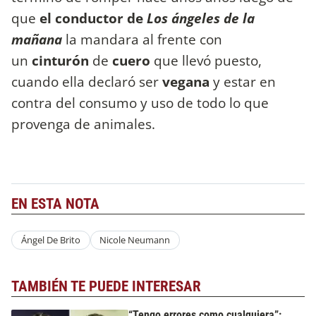
que
el conductor de
Los ángeles de la
mañana
la mandara al frente con
un
cinturón
de
cuero
que llevó puesto,
cuando ella declaró ser
vegana
y estar en
contra del consumo y uso de todo lo que
provenga de animales.
EN ESTA NOTA
Ángel De Brito
Nicole Neumann
TAMBIÉN TE PUEDE INTERESAR
“Tengo errores como cualquiera”: