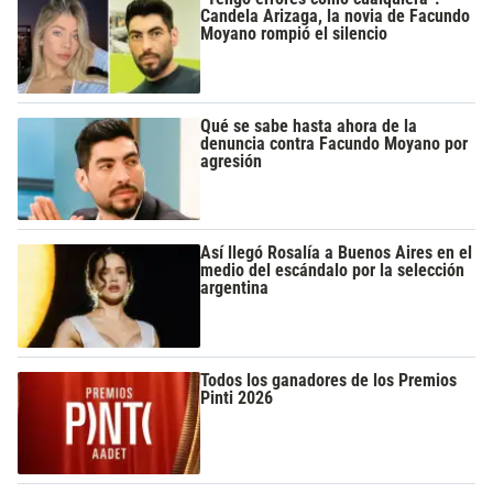
Candela Arizaga, la novia de Facundo
Moyano rompió el silencio
Qué se sabe hasta ahora de la
denuncia contra Facundo Moyano por
agresión
Así llegó Rosalía a Buenos Aires en el
medio del escándalo por la selección
argentina
Todos los ganadores de los Premios
Pinti 2026