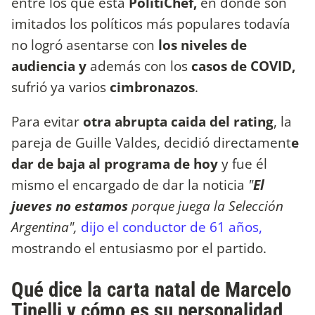
entre los que está
PolitiChef,
en donde son
imitados los políticos más populares todavía
no logró asentarse con
los niveles de
audiencia y
además con los
casos de COVID,
sufrió ya varios
cimbronazos
.
Para evitar
otra abrupta caida del rating
, la
pareja de Guille Valdes, decidió directament
e
dar de baja al programa de hoy
y fue él
mismo el encargado de dar la noticia
"
El
jueves no estamos
porque juega la Selección
Argentina",
dijo el conductor de 61 años,
mostrando el entusiasmo por el partido.
Qué dice la carta natal de Marcelo
Tinelli y cómo es su personalidad