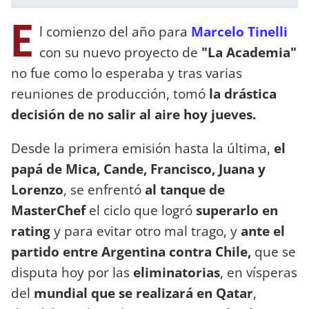
E
l comienzo del año para
Marcelo Tinelli
con su nuevo proyecto de
"La Academia"
no fue como lo esperaba y tras varias
reuniones de producción, tomó
la drástica
decisión de no salir al aire hoy jueves.
Desde la primera emisión hasta la última,
el
papá de Mica, Cande, Francisco, Juana y
Lorenzo
, se enfrentó
al tanque de
MasterChef
el ciclo que logró
superarlo en
rating
y para evitar otro mal trago, y
ante el
partido entre Argentina contra Chile,
que se
disputa hoy por las
eliminatorias
, en vísperas
del
mundial que se realizará en Qatar
,