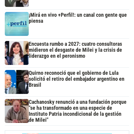
¡Mirá en vivo +Perfil!: un canal con gente que
piensa
Encuesta rumbo a 2027: cuatro consultoras
midieron el desgaste de Milei y la crisis de
liderazgo en el peronismo
Quirno reconoció que el gobierno de Lula
solicitó el retiro del embajador argentino en
Brasil
Cachanosky renunció a una fundación porque
"se ha transformado en una especie de
Instituto Patria incondicional de la gestión
de Milei"