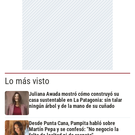
Lo más visto
Juliana Awada mostró cómo construyó su
casa sustentable en La Patagonia: sin talar
ningún árbol y de la mano de su cuñado
Desde Punta Cana, Pampita habló sobre
Martín Pepa y se confesó: "No negocio la