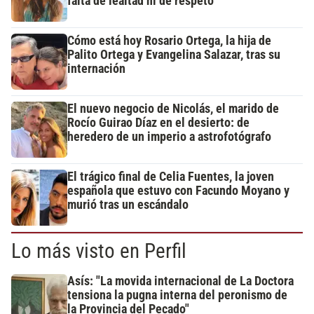
falta de lealtad ni de respeto"
Cómo está hoy Rosario Ortega, la hija de
Palito Ortega y Evangelina Salazar, tras su
internación
El nuevo negocio de Nicolás, el marido de
Rocío Guirao Díaz en el desierto: de
heredero de un imperio a astrofotógrafo
El trágico final de Celia Fuentes, la joven
española que estuvo con Facundo Moyano y
murió tras un escándalo
Lo más visto en Perfil
Asís: "La movida internacional de La Doctora
tensiona la pugna interna del peronismo de
la Provincia del Pecado"