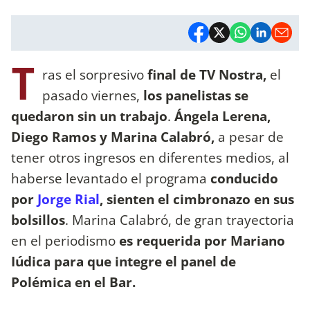
T
ras el sorpresivo
final de TV Nostra,
el
pasado viernes,
los panelistas se
quedaron sin un trabajo
.
Ángela Lerena,
Diego Ramos y Marina Calabró,
a pesar de
tener otros ingresos en diferentes medios, al
haberse levantado el programa
conducido
por
Jorge Rial
,
sienten el cimbronazo en sus
bolsillos
. Marina Calabró, de gran trayectoria
en el periodismo
es requerida por Mariano
Iúdica para que integre el panel de
Polémica en el Bar.