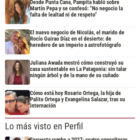
Desde Punta Cana, Pampita habló sobre
Martín Pepa y se confesó: "No negocio la
falta de lealtad ni de respeto"
El nuevo negocio de Nicolás, el marido de
Rocío Guirao Díaz en el desierto: de
heredero de un imperio a astrofotógrafo
Juliana Awada mostró cómo construyó su
casa sustentable en La Patagonia: sin talar
ningún árbol y de la mano de su cuñado
Cómo está hoy Rosario Ortega, la hija de
Palito Ortega y Evangelina Salazar, tras su
internación
Lo más visto en Perfil
Encuesta rumbo a 2027: cuatro consultoras