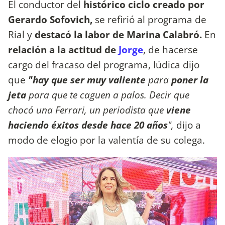
El conductor del
histórico ciclo creado por
Gerardo Sofovich,
se refirió al programa de
Rial y
destacó la labor de Marina Calabró.
En
relación a la actitud de
Jorge
, de hacerse
cargo del fracaso del programa, Iúdica dijo
que
"hay que ser muy valiente
para
poner la
jeta
para que te caguen a palos. Decir que
chocó una Ferrari, un periodista que
viene
haciendo éxitos desde hace 20 años
",
dijo a
modo de elogio por la valentía de su colega.