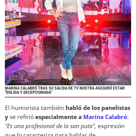
MARINA CALABRÓ TRAS SU SALIDA DE TV NOSTRA ASEGURÓ ESTAR:
"DOLIDA Y DECEPCIONADA"
El humorista también
habló de los panelistas
y
se refirió
especialmente a
Marina Calabró
:
"Es una profesional de la san puta",
expresión
que lo caracteriza para hablar de