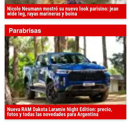
Nicole Neumann mostró su nuevo look parisino: jean
wide leg, rayas marineras y boina
Nueva RAM Dakota Laramie Night Edition: precio,
fotos y todas las novedades para Argentina