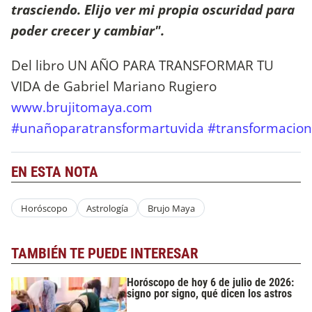
trasciendo. Elijo ver mi propia oscuridad para
poder crecer y cambiar"
.
Del libro UN AÑO PARA TRANSFORMAR TU
VIDA de Gabriel Mariano Rugiero
www.brujitomaya.com
#unañoparatransformartuvida
#transformacion
EN ESTA NOTA
Horóscopo
Astrología
Brujo Maya
TAMBIÉN TE PUEDE INTERESAR
Horóscopo de hoy 6 de julio de 2026:
signo por signo, qué dicen los astros