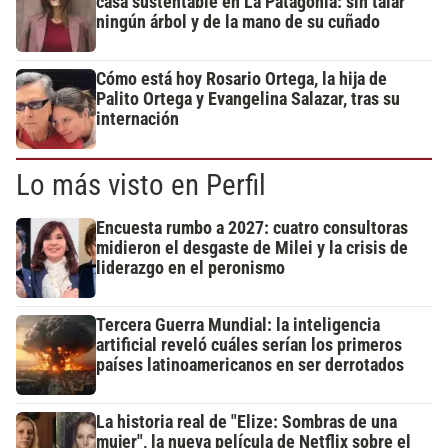
casa sustentable en La Patagonia: sin talar
ningún árbol y de la mano de su cuñado
Cómo está hoy Rosario Ortega, la hija de
Palito Ortega y Evangelina Salazar, tras su
internación
Lo más visto en Perfil
Encuesta rumbo a 2027: cuatro consultoras
midieron el desgaste de Milei y la crisis de
liderazgo en el peronismo
Tercera Guerra Mundial: la inteligencia
artificial reveló cuáles serían los primeros
países latinoamericanos en ser derrotados
La historia real de "Elize: Sombras de una
mujer", la nueva película de Netflix sobre el