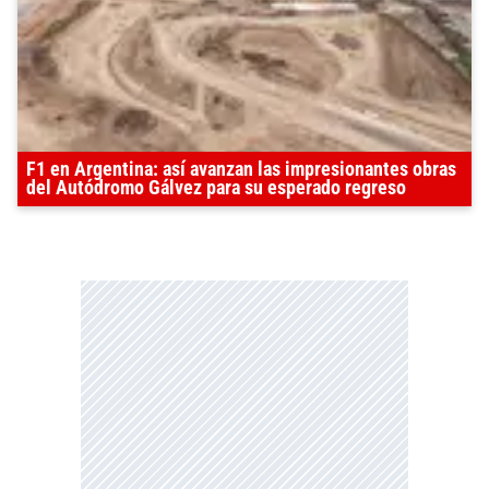
F1 en Argentina: así avanzan las impresionantes obras
del Autódromo Gálvez para su esperado regreso