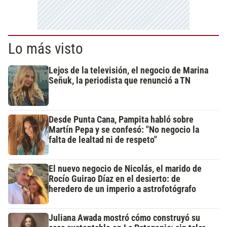
Lo más visto
Lejos de la televisión, el negocio de Marina
Señuk, la periodista que renunció a TN
Desde Punta Cana, Pampita habló sobre
Martín Pepa y se confesó: "No negocio la
falta de lealtad ni de respeto"
El nuevo negocio de Nicolás, el marido de
Rocío Guirao Díaz en el desierto: de
heredero de un imperio a astrofotógrafo
Juliana Awada mostró cómo construyó su