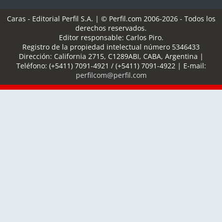
Caras - Editorial Perfil S.A.
| © Perfil.com 2006-2026 - Todos los
derechos reservados.
Editor responsable: Carlos Piro.
Registro de la propiedad intelectual número 5346433
Dirección:
California 2715
,
C1289ABI
,
CABA, Argentina
|
Teléfono:
(+5411) 7091-4921
/
(+5411) 7091-4922
| E-mail:
perfilcom@perfil.com