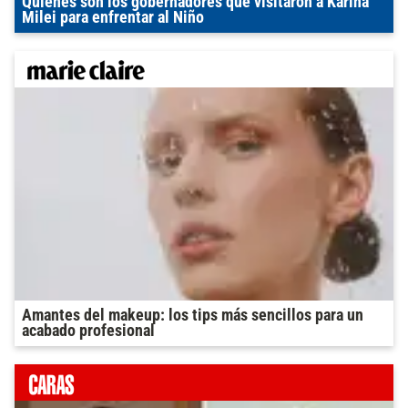
Quiénes son los gobernadores que visitaron a Karina
Milei para enfrentar al Niño
Amantes del makeup: los tips más sencillos para un
acabado profesional